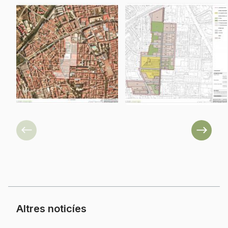
Previous
Next
Altres noticíes