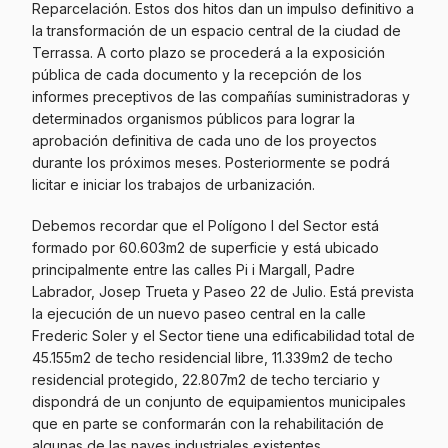
Reparcelación. Estos dos hitos dan un impulso definitivo a
la transformación de un espacio central de la ciudad de
Terrassa. A corto plazo se procederá a la exposición
pública de cada documento y la recepción de los
informes preceptivos de las compañías suministradoras y
determinados organismos públicos para lograr la
aprobación definitiva de cada uno de los proyectos
durante los próximos meses. Posteriormente se podrá
licitar e iniciar los trabajos de urbanización.
Debemos recordar que el Polígono I del Sector está
formado por 60.603m2 de superficie y está ubicado
principalmente entre las calles Pi i Margall, Padre
Labrador, Josep Trueta y Paseo 22 de Julio. Está prevista
la ejecución de un nuevo paseo central en la calle
Frederic Soler y el Sector tiene una edificabilidad total de
45.155m2 de techo residencial libre, 11.339m2 de techo
residencial protegido, 22.807m2 de techo terciario y
dispondrá de un conjunto de equipamientos municipales
que en parte se conformarán con la rehabilitación de
algunas de las naves industriales existentes.