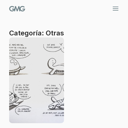
Saltar
al
contenido
Categoría: Otras