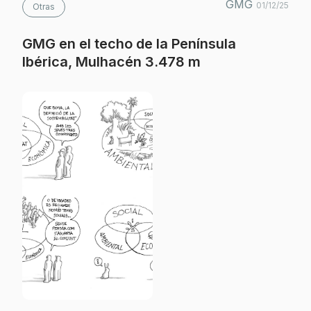
GMG
01/12/25
Otras
GMG en el techo de la Península
Ibérica, Mulhacén 3.478 m