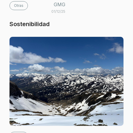
GMG
Otras
01/12/25
Sostenibilidad