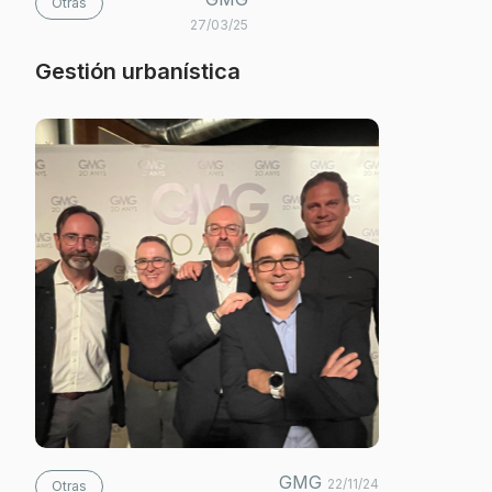
Otras
27/03/25
Gestión urbanística
GMG
22/11/24
Otras