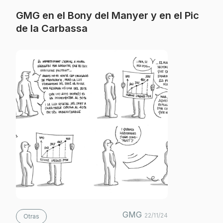
GMG en el Bony del Manyer y en el Pic
de la Carbassa
GMG
22/11/24
Otras