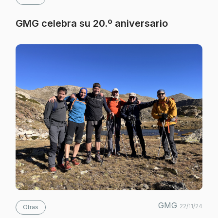
GMG celebra su 20.º aniversario
GMG
22/11/24
Otras