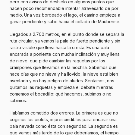
pero con avisos de deshielo en algunos puntos que
hacen poco recomendable intentar atravesarlo de por
medio. Una vez bordeado el lago, el camino empieza a
ganar pendiente y sube hacia el collado de Mauberme.
Llegados a 2.700 metros, en el punto donde se separa la
ruta circular, ya vemos la pala de fuerte pendiente y sin
rastro visible que lleva hasta la cresta. Es una pala
encarada a poniente con mucha inclinación y muy llena
de nieve, que pide cambiar las raquetas por los
crampones que llevamos en la mochila. Sabemos que
hace días que no nieva y ha llovido, la nieve está bien
asentada y no hay peligro de aludes. Sentamos, nos
quitamos las raquetas y empieza el debate mientras
comemos el bocadillo: qué hacemos, subimos o no
subimos.
Habíamos cometido dos errores. La primera es que no
cogimos los piolets, imprescindibles para encarar una
pala nevada como ésta con seguridad. La segunda es
que vamos más tarde de lo que deberíamos, el tiempo