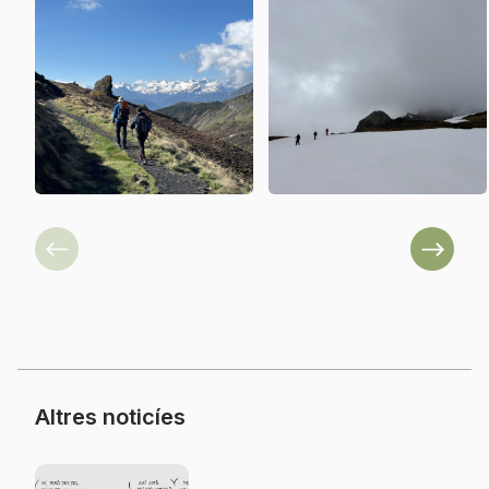
Previous
Next
Altres noticíes