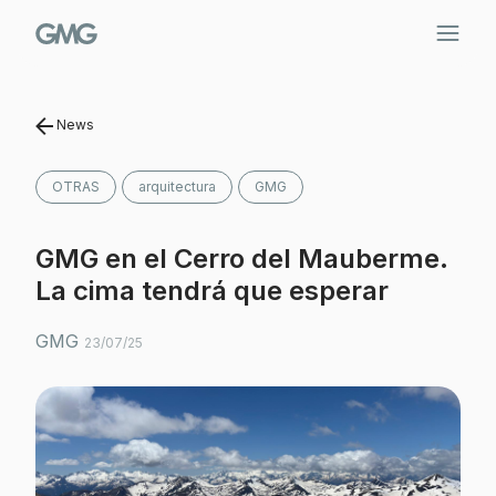
Saltar
al
contenido
News
OTRAS
arquitectura
GMG
GMG en el Cerro del Mauberme.
La cima tendrá que esperar
GMG
23/07/25