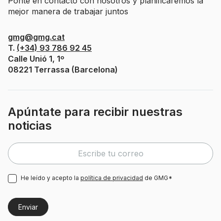
Ponte en contacto con nosotros y planificaremos la
mejor manera de trabajar juntos
gmg@gmg.cat
T.
(+34) 93 786 92 45
Calle Unió 1, 1º
08221 Terrassa (Barcelona)
Apúntate para recibir nuestras
noticias
He leído y acepto la
política de privacidad
de GMG*