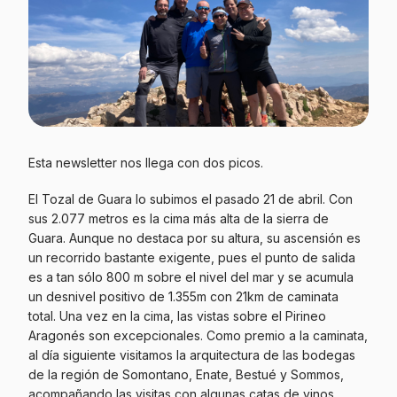
Esta newsletter nos llega con dos picos.
El Tozal de Guara lo subimos el pasado 21 de abril. Con
sus 2.077 metros es la cima más alta de la sierra de
Guara. Aunque no destaca por su altura, su ascensión es
un recorrido bastante exigente, pues el punto de salida
es a tan sólo 800 m sobre el nivel del mar y se acumula
un desnivel positivo de 1.355m con 21km de caminata
total. Una vez en la cima, las vistas sobre el Pirineo
Aragonés son excepcionales. Como premio a la caminata,
al día siguiente visitamos la arquitectura de las bodegas
de la región de Somontano, Enate, Bestué y Sommos,
acompañando las visitas con algunas catas de vinos.