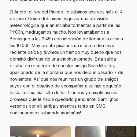
El Aneto, el rey del Pirineo, lo subimos una vez más el 4
de junio. Como debíamos esquivar una previsión
meteorológica que anunciaba tormentas a partir de las
14:00h, madrugamos mucho. Nos levantábamos a
Benasque a las 2:45h con intención de llegar a la cima a
las 10:00h. Muy pronto pisamos un montón de nieve
reciente caída y tuvimos un tiempo muy bueno que nos
permitió disfrutar de una emotiva jornada. Esta salida
estaba en recuerdo de nuestro amigo Santi Miralda,
apasionado de la montaña que nos dejó el pasado 7 de
noviembre. Así que nos reunimos un grupo de amigos
suyos con el objetivo de acompañar a su hijo pequeño
hasta la cima más alta de los Pirineos y cumplir así una
promesa que le había quedado pendiente. Santi, ¡nos
veremos por allí arriba y mientras tanto en GMG
continuaremos subiendo montañas!