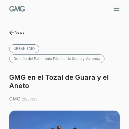
Saltar
al
contenido
News
URBANISMO
Gestión del Patrimonio Público de Suelo y Vivienda
GMG en el Tozal de Guara y el
Aneto
GMG
20/07/23