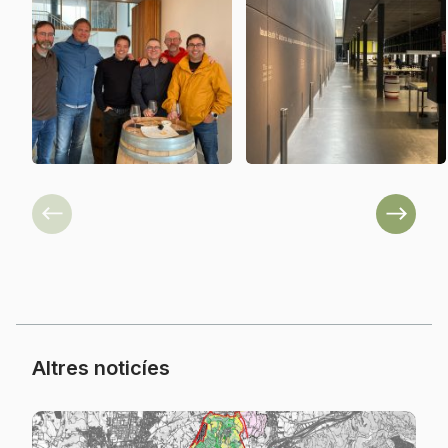
Previous
Next
Altres noticíes