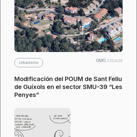
GMG
21/04/26
Urbanismo
Modificación del POUM de Sant Feliu
de Guíxols en el sector SMU-39 “Les
Penyes”