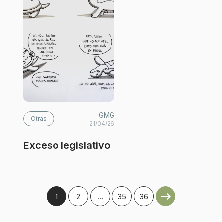
GMG
Otras
21/04/26
Exceso legislativo
1
2
…
35
36