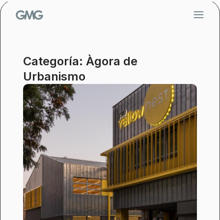
Saltar
al
contenido
Categoría: Àgora de
Urbanismo