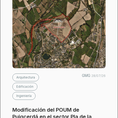
GMG
28/07/26
Arquitectura
Edificación
Ingeniería
Modificación del POUM de
Puigcerdá en el sector Pla de la