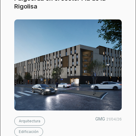
Rigolisa
GMG
21/04/26
Arquitectura
Edificación