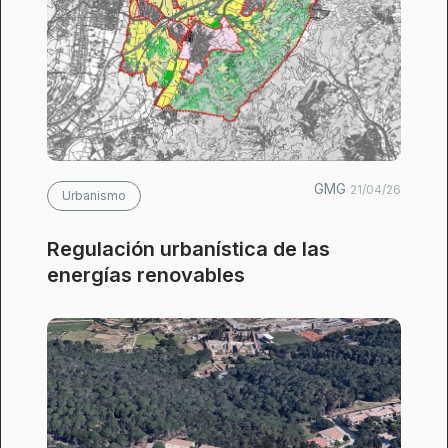
GMG
21/04/26
Urbanismo
Regulación urbanística de las
energías renovables