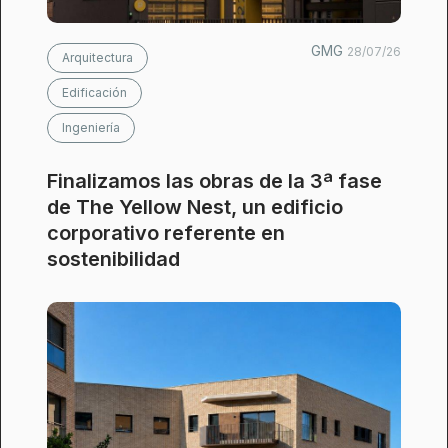
GMG
28/07/26
Arquitectura
Edificación
Ingeniería
Finalizamos las obras de la 3ª fase
de The Yellow Nest, un edificio
corporativo referente en
sostenibilidad