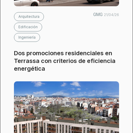
GMG
21/04/26
Arquitectura
Edificación
Ingeniería
Dos promociones residenciales en
Terrassa con criterios de eficiencia
energética