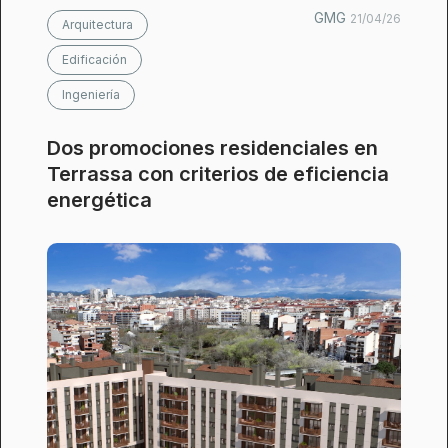
GMG
21/04/26
Arquitectura
Edificación
Ingeniería
Dos promociones residenciales en
Terrassa con criterios de eficiencia
energética