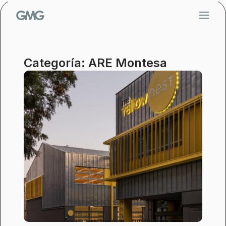
Saltar
al
contenido
Categoría: ARE Montesa