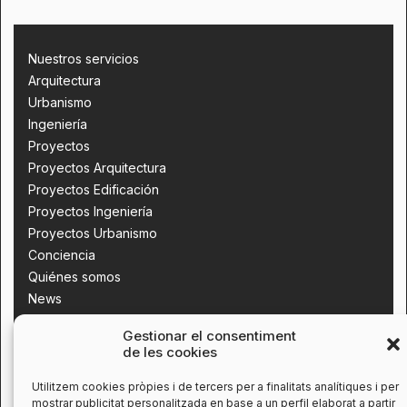
Nuestros servicios
Arquitectura
Urbanismo
Ingeniería
Proyectos
Proyectos Arquitectura
Proyectos Edificación
Proyectos Ingeniería
Proyectos Urbanismo
Conciencia
Quiénes somos
News
Contacta con nosotros
Gestionar el consentiment
de les cookies
Utilitzem cookies pròpies i de tercers per a finalitats analítiques i per
mostrar publicitat personalitzada en base a un perfil elaborat a partir