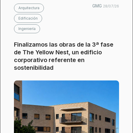
GMG
28/07/26
Arquitectura
Edificación
Ingeniería
Finalizamos las obras de la 3ª fase
de The Yellow Nest, un edificio
corporativo referente en
sostenibilidad