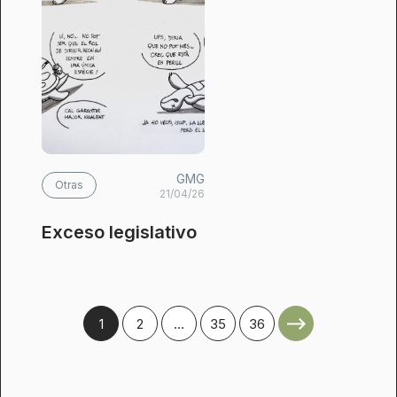
GMG
Otras
21/04/26
Exceso legislativo
1
2
…
35
36