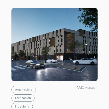
GMG
21/04/26
Arquitectura
Edificación
Ingeniería