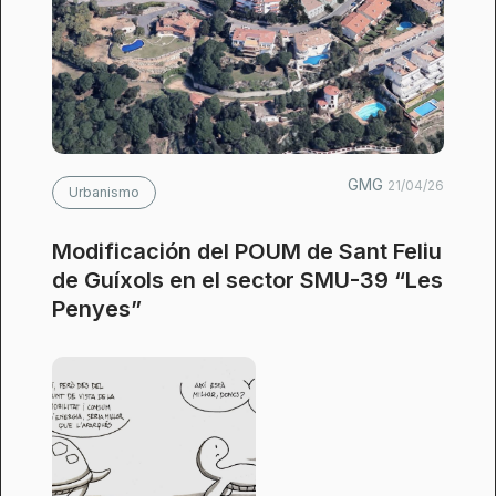
GMG
21/04/26
Urbanismo
Modificación del POUM de Sant Feliu
de Guíxols en el sector SMU-39 “Les
Penyes”