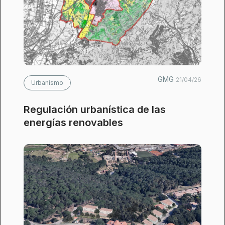
GMG
21/04/26
Urbanismo
Regulación urbanística de las
energías renovables