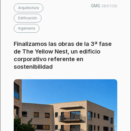
GMG
28/07/26
Arquitectura
Edificación
Ingeniería
Finalizamos las obras de la 3ª fase
de The Yellow Nest, un edificio
corporativo referente en
sostenibilidad