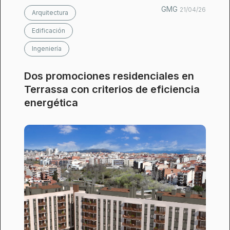
GMG
21/04/26
Arquitectura
Edificación
Ingeniería
Dos promociones residenciales en
Terrassa con criterios de eficiencia
energética