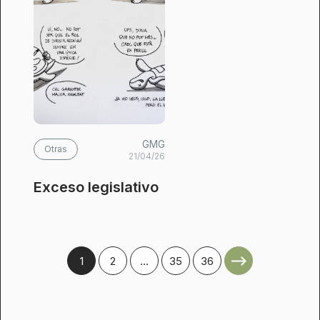
GMG
Otras
21/04/26
Exceso legislativo
1
2
…
35
36