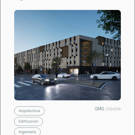
GMG
21/04/26
Arquitectura
Edificación
Ingeniería