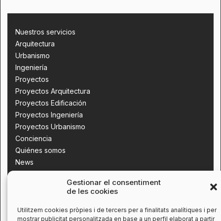
Nuestros servicios
Arquitectura
Urbanismo
Ingeniería
Proyectos
Proyectos Arquitectura
Proyectos Edificación
Proyectos Ingeniería
Proyectos Urbanismo
Conciencia
Quiénes somos
News
Contacta con nosotros
Gestionar el consentiment
de les cookies
Utilitzem cookies pròpies i de tercers per a finalitats analítiques i per
mostrar publicitat personalitzada en base a un perfil elaborat a partir