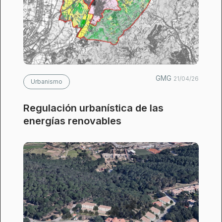
GMG
21/04/26
Urbanismo
Regulación urbanística de las
energías renovables