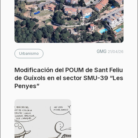
GMG
21/04/26
Urbanismo
Modificación del POUM de Sant Feliu
de Guíxols en el sector SMU-39 “Les
Penyes”