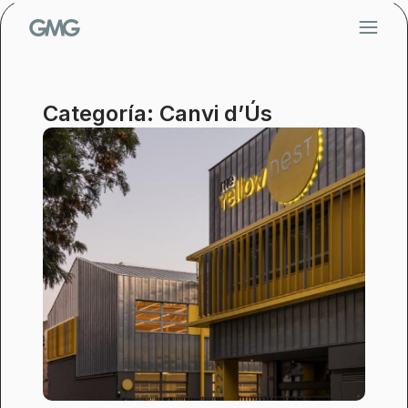
Saltar
al
contenido
Categoría: Canvi d’Ús