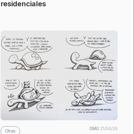
residenciales
GMG
21/04/26
Otras