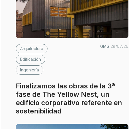
GMG
28/07/26
Arquitectura
Edificación
Ingeniería
Finalizamos las obras de la 3ª
fase de The Yellow Nest, un
edificio corporativo referente en
sostenibilidad