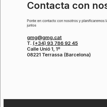
Contacta con no
Ponte en contacto con nosotros y planificaremos l
juntos
gmg@gmg.cat
T.
(+34) 93 786 92 45
Calle Unió 1, 1º
08221 Terrassa (Barcelona)