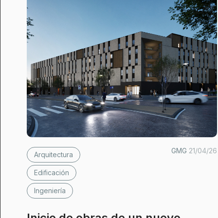
GMG
21/04/26
Arquitectura
Edificación
Ingeniería
Inicio de obras de un nuevo