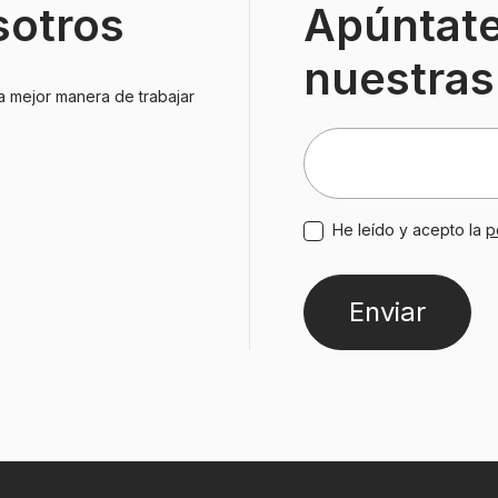
sotros
Apúntate
nuestras
a mejor manera de trabajar
He leído y acepto la
p