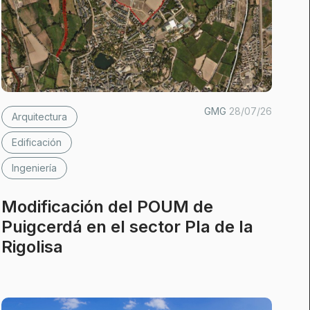
GMG
28/07/26
Arquitectura
Edificación
Ingeniería
Modificación del POUM de
Puigcerdá en el sector Pla de la
Rigolisa