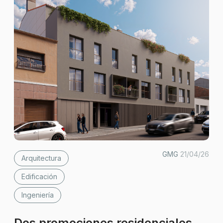
GMG
21/04/26
Arquitectura
Edificación
Ingeniería
Dos promociones residenciales