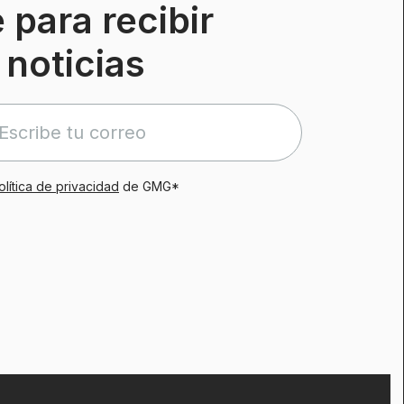
 para recibir
 noticias
olítica de privacidad
de GMG*