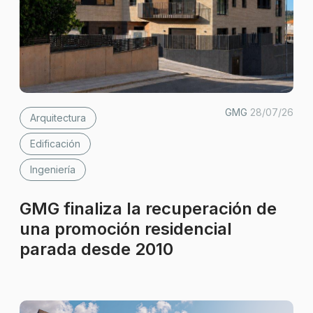
GMG
28/07/26
Arquitectura
Edificación
Ingeniería
GMG finaliza la recuperación de
una promoción residencial
parada desde 2010