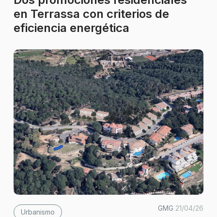
en Terrassa con criterios de
eficiencia energética
GMG
21/04/26
Urbanismo