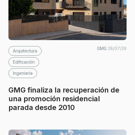
GMG
28/07/26
Arquitectura
Edificación
Ingeniería
GMG finaliza la recuperación de
una promoción residencial
parada desde 2010