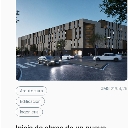
GMG
21/04/26
Arquitectura
Edificación
Ingeniería
Inicio de obras de un nuevo