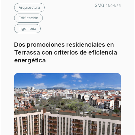
GMG
21/04/26
Arquitectura
Edificación
Ingeniería
Dos promociones residenciales en
Terrassa con criterios de eficiencia
energética