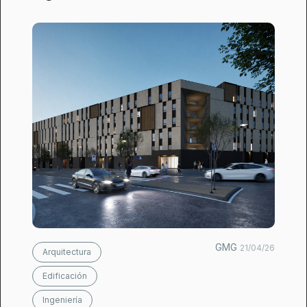
GMG
21/04/26
Arquitectura
Edificación
Ingeniería