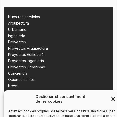
Nuestros servicios
Arquitectura
Urbanismo
Ingeniería
Proyectos
Proyectos Arquitectura
Proyectos Edificación
Proyectos Ingeniería
Proyectos Urbanismo
Conciencia
Quiénes somos
News
Contacta con nosotros
Gestionar el consentiment
de les cookies
Utilitzem cookies pròpies i de tercers per a finalitats analítiques i per
mostrar publicitat personalitzada en base a un perfil elaborat a partir