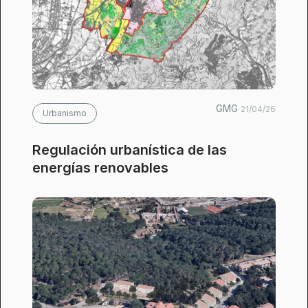
GMG
21/04/26
Urbanismo
Regulación urbanística de las
energías renovables