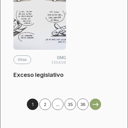
GMG
Otras
21/04/26
Exceso legislativo
1
2
…
35
36