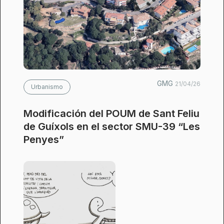
GMG
21/04/26
Urbanismo
Modificación del POUM de Sant Feliu
de Guíxols en el sector SMU-39 “Les
Penyes”