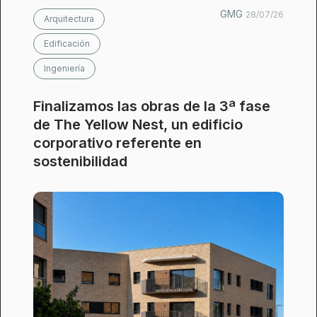
GMG
28/07/26
Arquitectura
Edificación
Ingeniería
Finalizamos las obras de la 3ª fase
de The Yellow Nest, un edificio
corporativo referente en
sostenibilidad