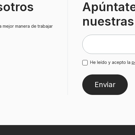
sotros
Apúntate
nuestras
a mejor manera de trabajar
He leído y acepto la
p