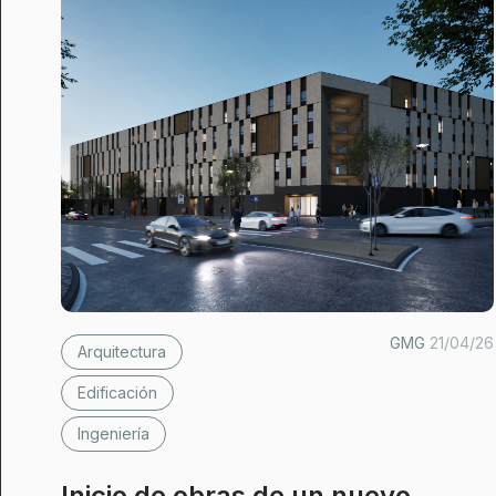
GMG
21/04/26
Arquitectura
Edificación
Ingeniería
Inicio de obras de un nuevo