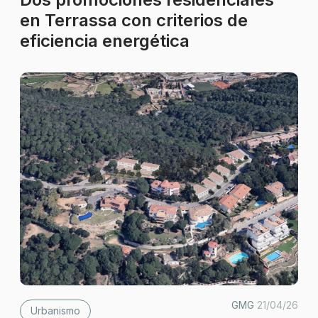
en Terrassa con criterios de
eficiencia energética
GMG
21/04/26
Urbanismo