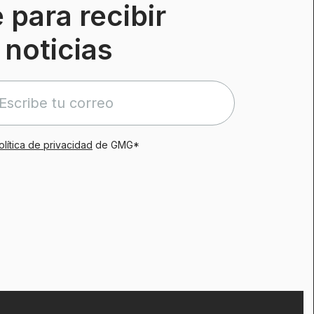
 para recibir
 noticias
olítica de privacidad
de GMG*