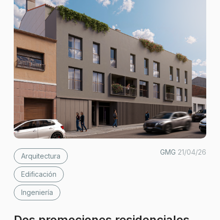
GMG
21/04/26
Arquitectura
Edificación
Ingeniería
Dos promociones residenciales