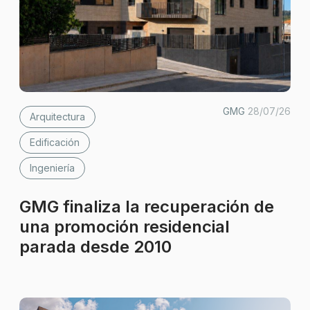
GMG
28/07/26
Arquitectura
Edificación
Ingeniería
GMG finaliza la recuperación de
una promoción residencial
parada desde 2010