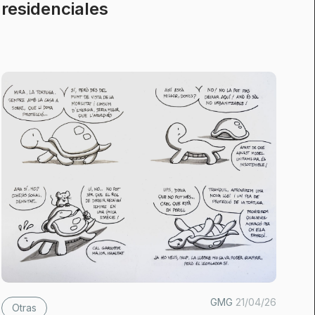
residenciales
GMG
21/04/26
Otras