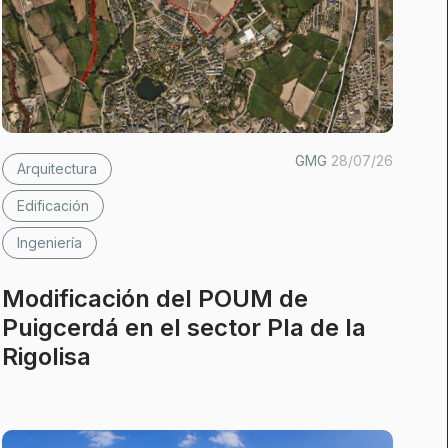
GMG
28/07/26
Arquitectura
Edificación
Ingeniería
Modificación del POUM de
Puigcerdá en el sector Pla de la
Rigolisa