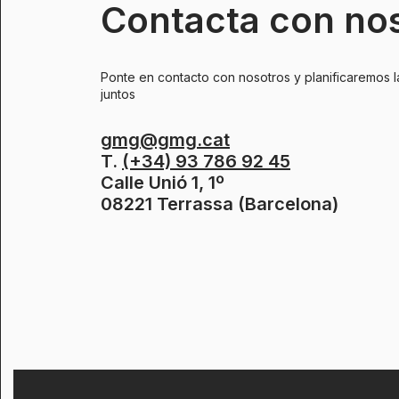
Contacta con no
Ponte en contacto con nosotros y planificaremos l
juntos
gmg@gmg.cat
T.
(+34) 93 786 92 45
Calle Unió 1, 1º
08221 Terrassa (Barcelona)