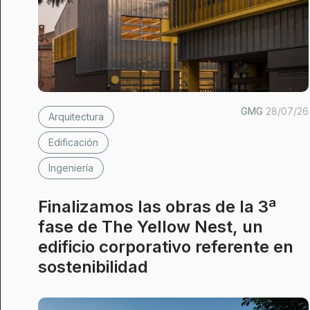
GMG
28/07/26
Arquitectura
Edificación
Ingeniería
Finalizamos las obras de la 3ª
fase de The Yellow Nest, un
edificio corporativo referente en
sostenibilidad