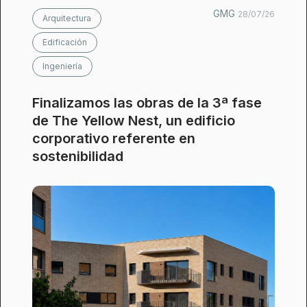
GMG
28/07/26
Arquitectura
Edificación
Ingeniería
Finalizamos las obras de la 3ª fase
de The Yellow Nest, un edificio
corporativo referente en
sostenibilidad