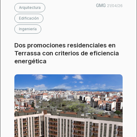
GMG
21/04/26
Arquitectura
Edificación
Ingeniería
Dos promociones residenciales en
Terrassa con criterios de eficiencia
energética