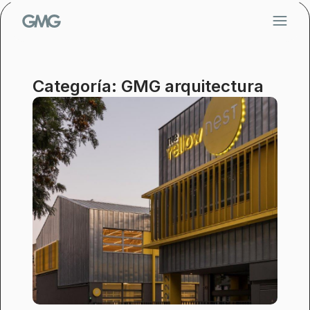
Saltar
al
contenido
Categoría: GMG arquitectura