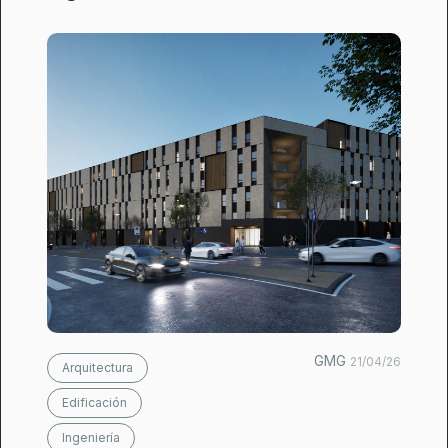
GMG
21/04/26
Arquitectura
Edificación
Ingeniería