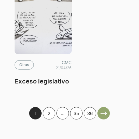
GMG
Otras
21/04/26
Exceso legislativo
1
2
…
35
36