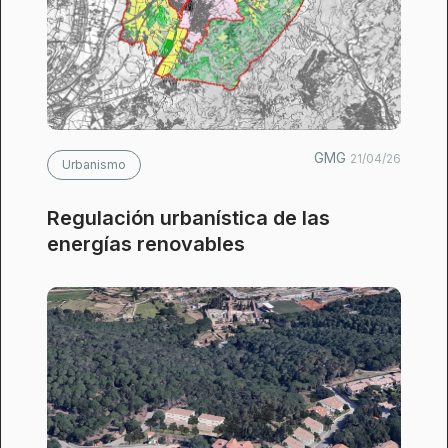
GMG
21/04/26
Urbanismo
Regulación urbanística de las
energías renovables