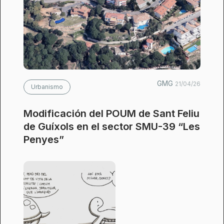
GMG
21/04/26
Urbanismo
Modificación del POUM de Sant Feliu
de Guíxols en el sector SMU-39 “Les
Penyes”