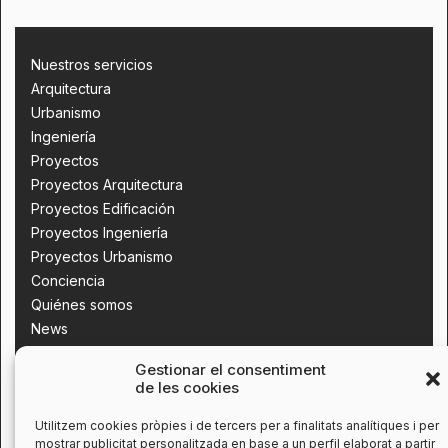
Nuestros servicios
Arquitectura
Urbanismo
Ingeniería
Proyectos
Proyectos Arquitectura
Proyectos Edificación
Proyectos Ingeniería
Proyectos Urbanismo
Conciencia
Quiénes somos
News
Contacta con nosotros
Gestionar el consentiment
de les cookies
Utilitzem cookies pròpies i de tercers per a finalitats analítiques i per
mostrar publicitat personalitzada en base a un perfil elaborat a partir