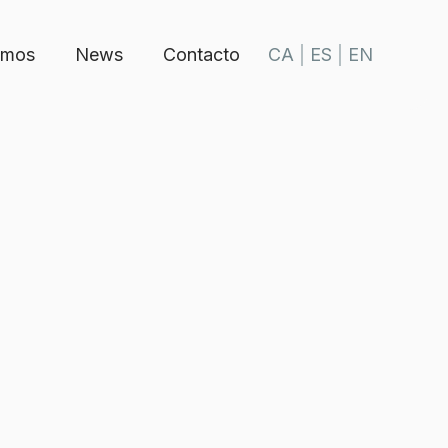
omos
News
Contacto