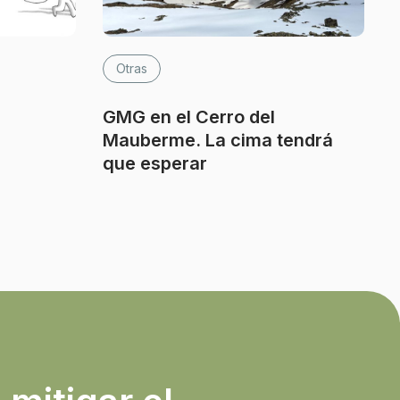
Otras
GMG en el Cerro del
Mauberme. La cima tendrá
que esperar