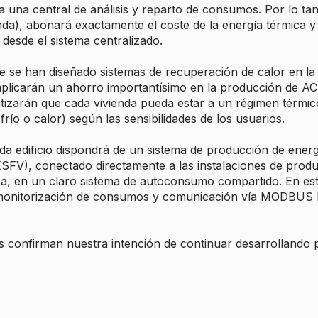
una central de análisis y reparto de consumos. Por lo tan
nda), abonará exactamente el coste de la energía térmica y 
desde el sistema centralizado.
e se han diseñado sistemas de recuperación de calor en l
implicarán un ahorro importantísimo en la producción de A
tizarán que cada vivienda pueda estar a un régimen térmic
ío o calor) según las sensibilidades de los usuarios.
da edificio dispondrá de un sistema de producción de energ
(ESFV), conectado directamente a las instalaciones de prod
ca, en un claro sistema de autoconsumo compartido. En est
monitorización de consumos y comunicación vía MODBUS h
as confirman nuestra intención de continuar desarrollando 