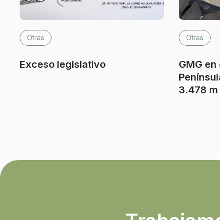
Otras
Otras
Exceso legislativo
GMG en e
Penínsul
3.478 m