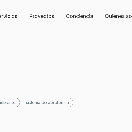
ervicios
Proyectos
Conciencia
Quiénes s
ambiente
sistema de aerotermia