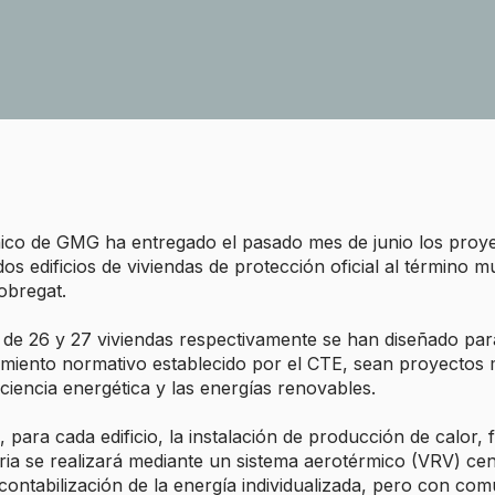
nico de GMG ha entregado el pasado mes de junio los proy
dos edificios de viviendas de protección oficial al término m
obregat.
os de 26 y 27 viviendas respectivamente se han diseñado pa
limiento normativo establecido por el CTE, sean proyectos
iciencia energética y las energías renovables.
 para cada edificio, la instalación de producción de calor, 
aria se realizará mediante un sistema aerotérmico (VRV) ce
 contabilización de la energía individualizada, pero con co