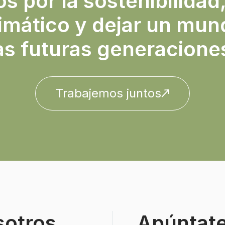
 por la sostenibilidad,
imático y dejar un mun
as futuras generacione
Trabajemos juntos
sotros
Apúntate