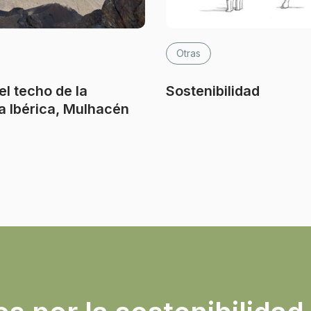
Otras
l techo de la
Sostenibilidad
a Ibérica, Mulhacén