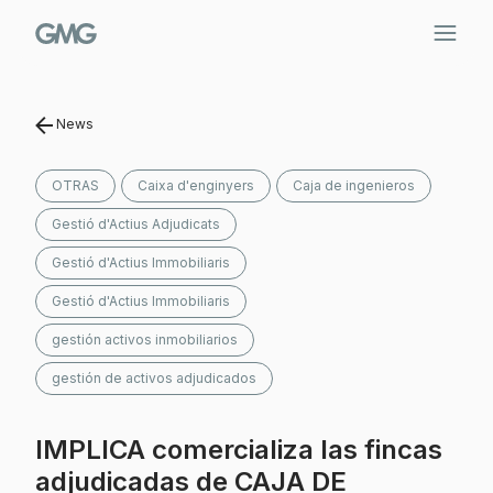
Saltar
al
contenido
News
OTRAS
Caixa d'enginyers
Caja de ingenieros
Gestió d'Actius Adjudicats
Gestió d'Actius Immobiliaris
Gestió d'Actius Immobiliaris
gestión activos inmobiliarios
gestión de activos adjudicados
IMPLICA comercializa las fincas
adjudicadas de CAJA DE