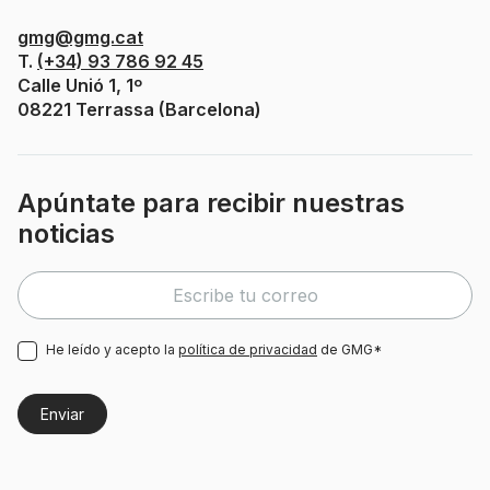
gmg@gmg.cat
T.
(+34) 93 786 92 45
Calle Unió 1, 1º
08221 Terrassa (Barcelona)
Apúntate para recibir nuestras
noticias
He leído y acepto la
política de privacidad
de GMG*