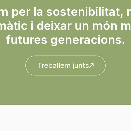
 per la sostenibilitat, 
màtic i deixar un món mi
futures generacions.
Treballem junts