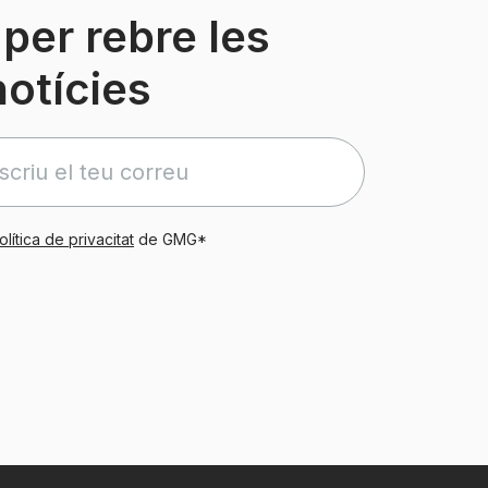
per rebre les
notícies
olítica de privacitat
de GMG*