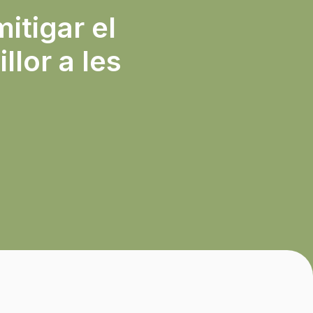
mitigar el
llor a les