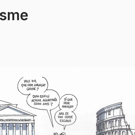
risme