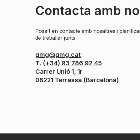
Contacta amb no
Posa't en contacte amb nosaltres i planific
de treballar junts
gmg@gmg.cat
T.
(+34) 93 786 92 45
Carrer Unió 1, 1r
08221 Terrassa (Barcelona)