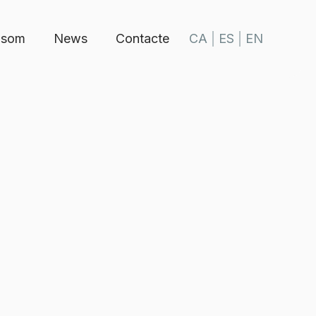
 som
News
Contacte