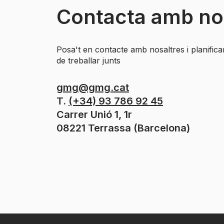
Contacta amb no
Posa't en contacte amb nosaltres i planific
de treballar junts
gmg@gmg.cat
T.
(+34) 93 786 92 45
Carrer Unió 1, 1r
08221 Terrassa (Barcelona)