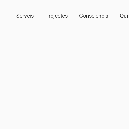
Serveis
Projectes
Consciència
Qui