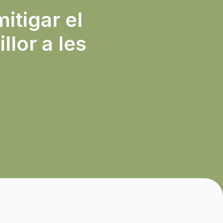
mitigar el
llor a les