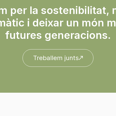
 per la sostenibilitat, 
màtic i deixar un món mi
futures generacions.
Treballem junts