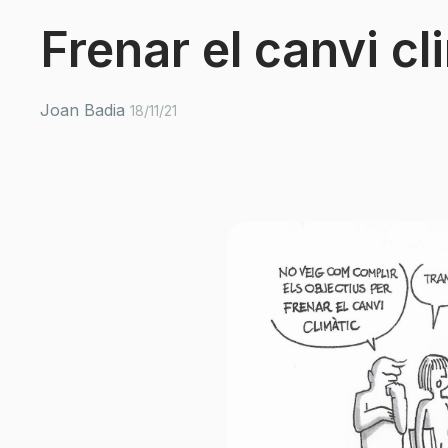
Frenar el canvi cl
Joan Badia
18/11/21