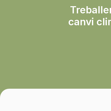
Treballem
canvi cli