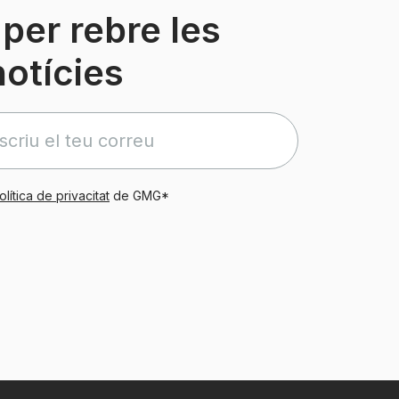
per rebre les
notícies
olítica de privacitat
de GMG*