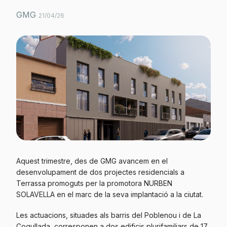
GMG
21/04/26
Aquest trimestre, des de GMG avancem en el
desenvolupament de dos projectes residencials a
Terrassa promoguts per la promotora NURBEN
SOLAVELLA en el marc de la seva implantació a la ciutat.
Les actuacions, situades als barris del Poblenou i de La
Cogullada, corresponen a dos edificis plurifamiliars de 17