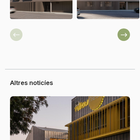
Previous
Next
Altres noticíes