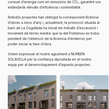
consum d’energia com en emissions de CO₂, garantint uns
estàndards elevats d’eficiència i sostenibilitat.
Ambdós projectes han obtingut la corresponent llicència
d’obres a inicis d’any i, actualment, la promoció situada al
barri de La Cogullada ha iniciat els treballs d’excavació i
moviment de terres mentre que la del Poblenou es troba
pendent de l’obtenció de la llicència d’enderroc per
poder iniciar la fase d’obra.
Volem expressar el nostre agraïment a NURBEN
SOLAVELLA per la confiança dipositada en el nostre
equip per al desenvolupament d’aquests projectes.