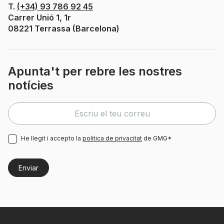
T.
(+34) 93 786 92 45
Carrer Unió 1, 1r
08221 Terrassa (Barcelona)
Apunta't per rebre les nostres
notícies
He llegit i accepto la
política de privacitat
de GMG*