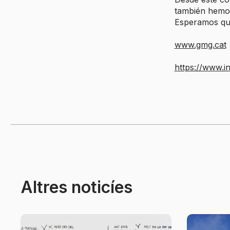
también hemos
Esperamos que
www.gmg.cat
https://www.i
Altres noticíes