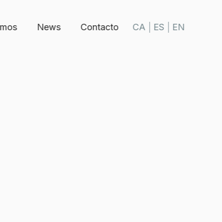
omos
News
Contacto