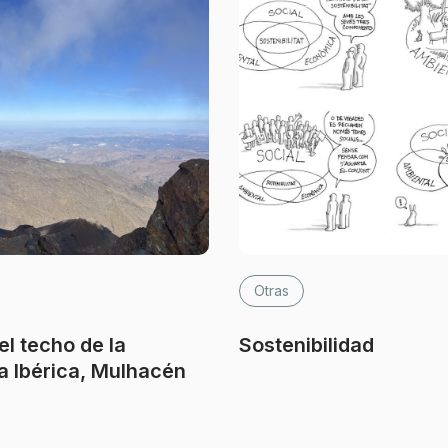
Otras
l techo de la
Sostenibilidad
a Ibérica, Mulhacén