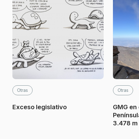
Otras
Otras
Exceso legislativo
GMG en e
Penínsul
3.478 m