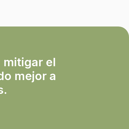
 mitigar el
do mejor a
s.