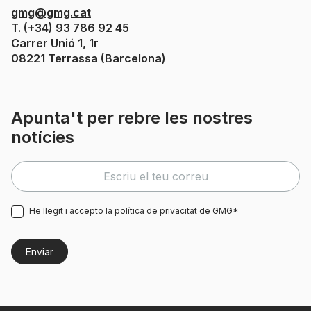
gmg@gmg.cat
T.
(+34) 93 786 92 45
Carrer Unió 1, 1r
08221 Terrassa (Barcelona)
Apunta't per rebre les nostres
notícies
He llegit i accepto la
política de privacitat
de GMG*