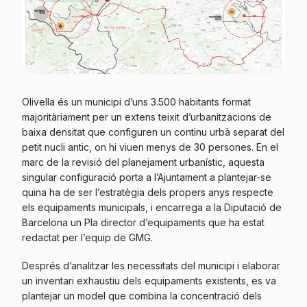
Olivella és un municipi d’uns 3.500 habitants format
majoritàriament per un extens teixit d’urbanitzacions de
baixa densitat que configuren un continu urbà separat del
petit nucli antic, on hi viuen menys de 30 persones. En el
marc de la revisió del planejament urbanístic, aquesta
singular configuració porta a l’Ajuntament a plantejar-se
quina ha de ser l’estratègia dels propers anys respecte
els equipaments municipals, i encarrega a la Diputació de
Barcelona un Pla director d’equipaments que ha estat
redactat per l’equip de GMG.
Després d’analitzar les necessitats del municipi i elaborar
un inventari exhaustiu dels equipaments existents, es va
plantejar un model que combina la concentració dels