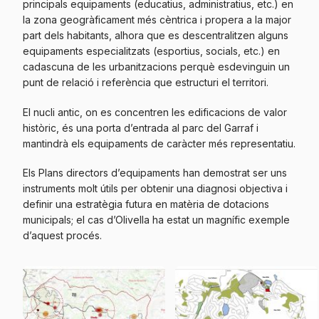
principals equipaments (educatius, administratius, etc.) en
la zona geogràficament més cèntrica i propera a la major
part dels habitants, alhora que es descentralitzen alguns
equipaments especialitzats (esportius, socials, etc.) en
cadascuna de les urbanitzacions perquè esdevinguin un
punt de relació i referència que estructuri el territori.
El nucli antic, on es concentren les edificacions de valor
històric, és una porta d’entrada al parc del Garraf i
mantindrà els equipaments de caràcter més representatiu.
Els Plans directors d’equipaments han demostrat ser uns
instruments molt útils per obtenir una diagnosi objectiva i
definir una estratègia futura en matèria de dotacions
municipals; el cas d’Olivella ha estat un magnífic exemple
d’aquest procés.