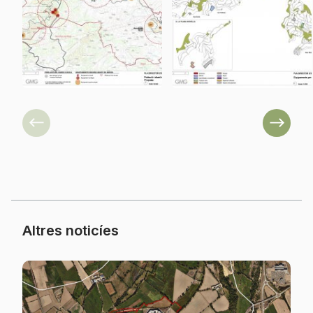
Previous
Next
Altres noticíes