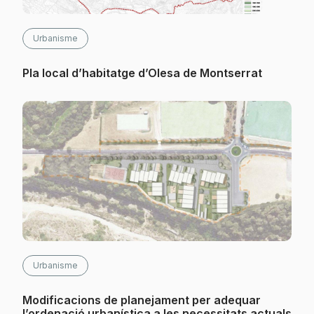
Urbanisme
Pla local d’habitatge d’Olesa de Montserrat
Urbanisme
Modificacions de planejament per adequar
l’ordenació urbanística a les necessitats actuals