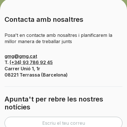
Contacta amb nosaltres
Posa't en contacte amb nosaltres i planificarem la
millor manera de treballar junts
gmg@gmg.cat
T.
(+34) 93 786 92 45
Carrer Unió 1, 1r
08221 Terrassa (Barcelona)
Apunta't per rebre les nostres
notícies