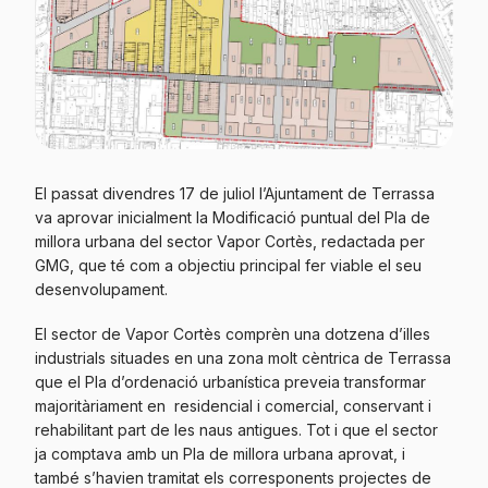
El passat divendres 17 de juliol l’Ajuntament de Terrassa
va aprovar inicialment la Modificació puntual del Pla de
millora urbana del sector Vapor Cortès, redactada per
GMG, que té com a objectiu principal fer viable el seu
desenvolupament.
El sector de Vapor Cortès comprèn una dotzena d’illes
industrials situades en una zona molt cèntrica de Terrassa
que el Pla d’ordenació urbanística preveia transformar
majoritàriament en residencial i comercial, conservant i
rehabilitant part de les naus antigues. Tot i que el sector
ja comptava amb un Pla de millora urbana aprovat, i
també s’havien tramitat els corresponents projectes de