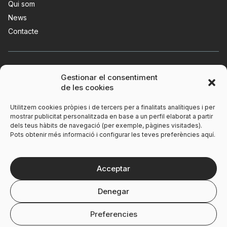
Qui som
News
Contacte
Gestionar el consentiment
de les cookies
Utilitzem cookies pròpies i de tercers per a finalitats analítiques i per
mostrar publicitat personalitzada en base a un perfil elaborat a partir
dels teus hàbits de navegació (per exemple, pàgines visitades).
Pots obtenir més informació i configurar les teves preferències aquí.
Avís legal
Polítiques de privacitat
Acceptar
Polítiques de cookies
Denegar
Preferencies