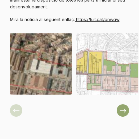
desenvolupament.
Mira la notícia al següent enllaç:
https://tuit.cat/bnwqw
Previous
Next