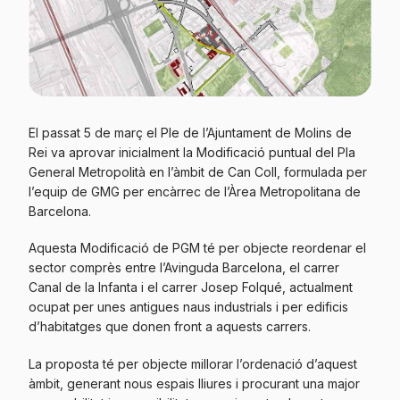
El passat 5 de març el Ple de l’Ajuntament de Molins de
Rei va aprovar inicialment la Modificació puntual del Pla
General Metropolità en l’àmbit de Can Coll, formulada per
l’equip de GMG per encàrrec de l’Àrea Metropolitana de
Barcelona.
Aquesta Modificació de PGM té per objecte reordenar el
sector comprès entre l’Avinguda Barcelona, el carrer
Canal de la Infanta i el carrer Josep Folqué, actualment
ocupat per unes antigues naus industrials i per edificis
d’habitatges que donen front a aquests carrers.
La proposta té per objecte millorar l’ordenació d’aquest
àmbit, generant nous espais lliures i procurant una major