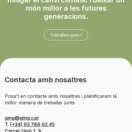
món millor a les futures
generacions.
Treballem junts
Contacta amb nosaltres
Posa't en contacte amb nosaltres i planificarem la
millor manera de treballar junts
gmg@gmg.cat
T.
(+34) 93 786 92 45
Carrer Unió 1, 1r