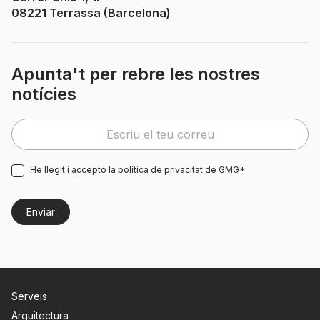
08221 Terrassa (Barcelona)
Apunta't per rebre les nostres
notícies
He llegit i accepto la
política de privacitat
de GMG*
Serveis
Arquitectura