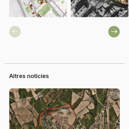
Previous
Next
Altres noticíes