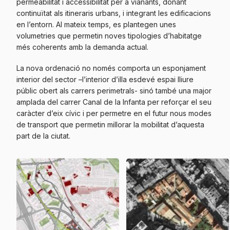
permeabilitat i accessibilitat per a vianants, donant
continuïtat als itineraris urbans, i integrant les edificacions
en l’entorn. Al mateix temps, es plantegen unes
volumetries que permetin noves tipologies d’habitatge
més coherents amb la demanda actual.
La nova ordenació no només comporta un esponjament
interior del sector –l’interior d’illa esdevé espai lliure
públic obert als carrers perimetrals- sinó també una major
amplada del carrer Canal de la Infanta per reforçar el seu
caràcter d’eix cívic i per permetre en el futur nous modes
de transport que permetin millorar la mobilitat d’aquesta
part de la ciutat.