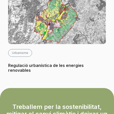
Urbanisme
Regulació urbanística de les energies
renovables
Treballem per la sostenibilitat,
mitigar el canvi climàtic i deixar un