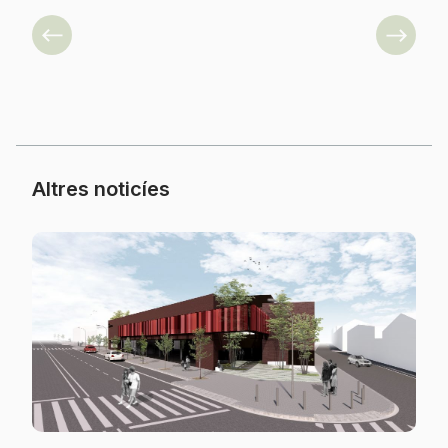
Previous
Next
Altres noticíes