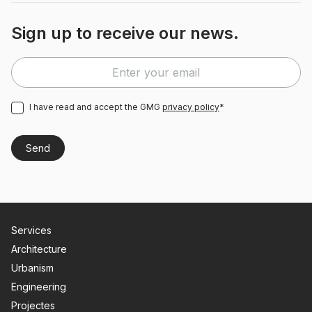
Sign up to receive our news.
I have read and accept the GMG
privacy policy
*
Services
Architecture
Urbanism
Engineering
Projectes