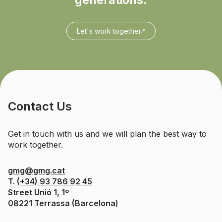
Let's work together
Contact Us
Get in touch with us and we will plan the best way to
work together.
gmg@gmg.cat
T.
(+34) 93 786 92 45
Street Unió 1, 1º
08221 Terrassa (Barcelona)