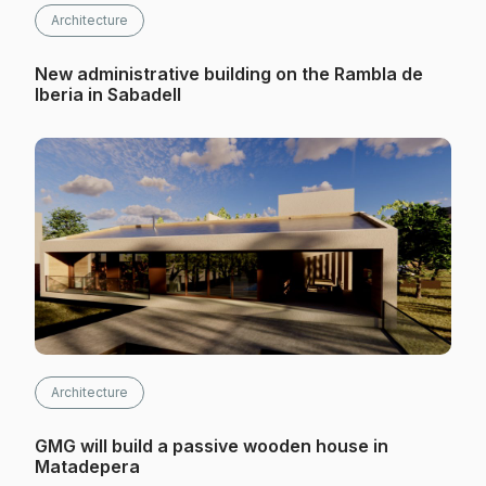
Architecture
New administrative building on the Rambla de
Iberia in Sabadell
Architecture
GMG will build a passive wooden house in
Matadepera