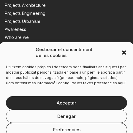
Projects Architecture
Projects Engineering
Projects Urbanism
Awareness
Who are we
News
Gestionar el consentiment
Contact us
de les cookies
Utilitzem cookies pròpies i de tercers per a finalitats analítiques i per
mostrar publicitat personalitzada en base a un perfil elaborat a partir
dels teus hàbits de navegació (per exemple, pàgines visitades).
Pots obtenir més informació i configurar les teves preferències aquí.
Acceptar
Denegar
Legal notice
Preferencies