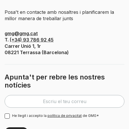
Posa't en contacte amb nosaltres i planificarem la
millor manera de treballar junts
gmg@gmg.cat
T.
(+34) 93 786 92 45
Carrer Unió 1, 1r
08221 Terrassa (Barcelona)
Apunta't per rebre les nostres
notícies
He llegit i accepto la
política de privacitat
de GMG*