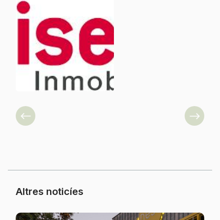
Previous
Next
Altres noticíes