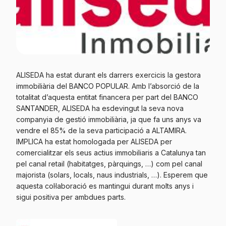
ALISEDA ha estat durant els darrers exercicis la gestora
immobiliària del BANCO POPULAR. Amb l’absorció de la
totalitat d’aquesta entitat financera per part del BANCO
SANTANDER, ALISEDA ha esdevingut la seva nova
companyia de gestió immobiliària, ja que fa uns anys va
vendre el 85% de la seva participació a ALTAMIRA.
IMPLICA ha estat homologada per ALISEDA per
comercialitzar els seus actius immobiliaris a Catalunya tan
pel canal retail (habitatges, pàrquings, …) com pel canal
majorista (solars, locals, naus industrials, …). Esperem que
aquesta col·laboració es mantingui durant molts anys i
sigui positiva per ambdues parts.