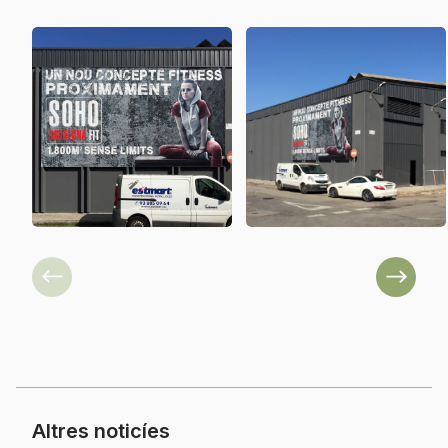
Previous
Next
Altres noticíes