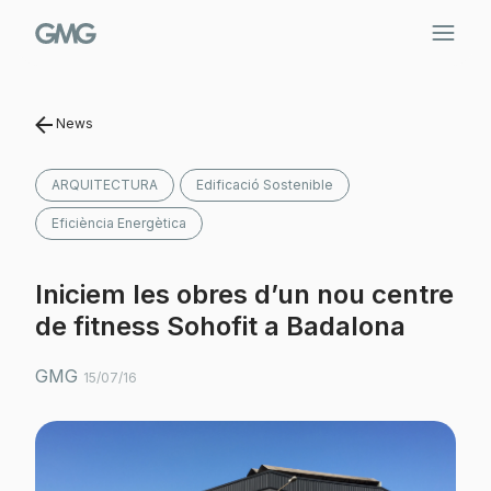
Vés
al
contingut
News
ARQUITECTURA
Edificació Sostenible
Eficiència Energètica
Iniciem les obres d’un nou centre
de fitness Sohofit a Badalona
GMG
15/07/16