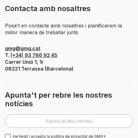
Contacta amb nosaltres
Posa't en contacte amb nosaltres i planificarem la
millor manera de treballar junts
gmg@gmg.cat
T.
(+34) 93 786 92 45
Carrer Unió 1, 1r
08221 Terrassa (Barcelona)
Apunta't per rebre les nostres
notícies
He llegit i accepto la
política de privacitat
de GMG*