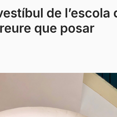
vestíbul de l’escola
reure que posar