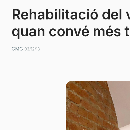
Rehabilitació del 
quan convé més t
GMG
03/12/18