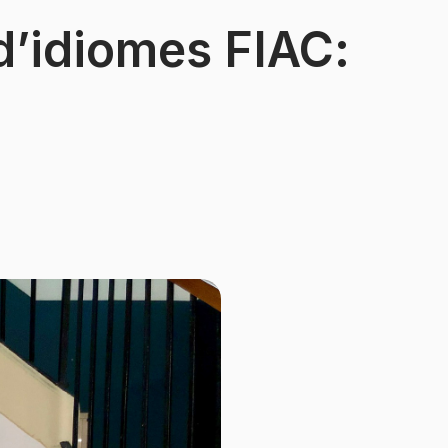
 d’idiomes FIAC: