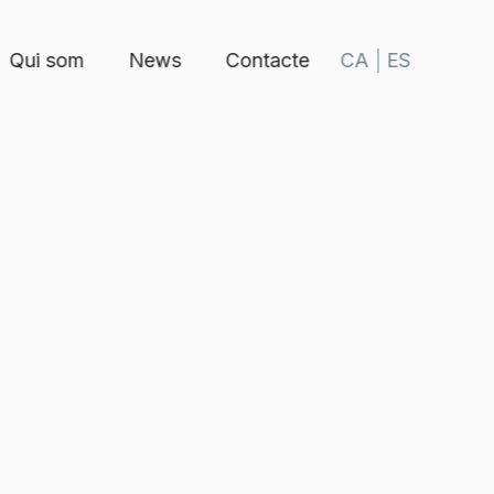
Qui som
News
Contacte