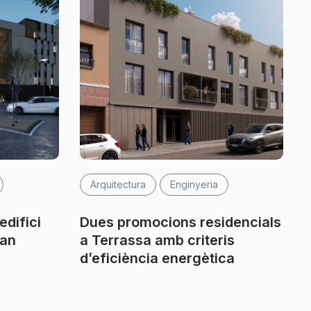
Arquitectura
Enginyeria
edifici
Dues promocions residencials
Can
a Terrassa amb criteris
d’eficiència energètica