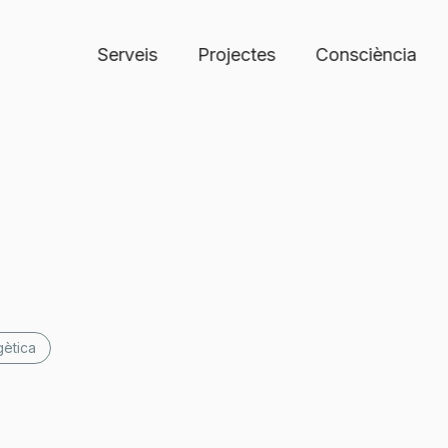
Serveis
Projectes
Consciència
gètica