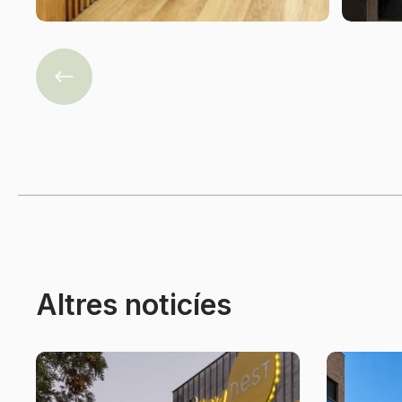
Previous
Altres noticíes