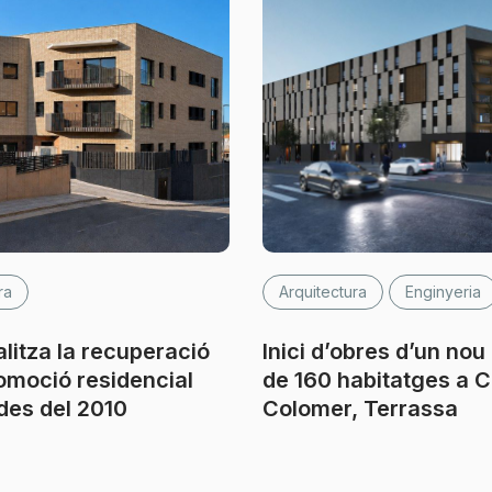
ra
Arquitectura
Enginyeria
litza la recuperació
Inici d’obres d’un nou 
omoció residencial
de 160 habitatges a 
des del 2010
Colomer, Terrassa