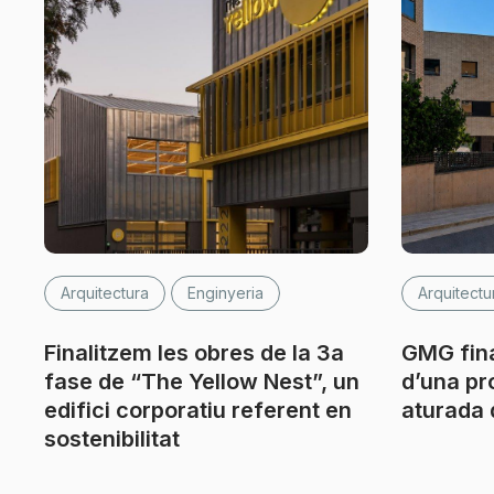
Arquitectura
Enginyeria
Arquitectu
Finalitzem les obres de la 3a
GMG fina
fase de “The Yellow Nest”, un
d’una pr
edifici corporatiu referent en
aturada 
sostenibilitat