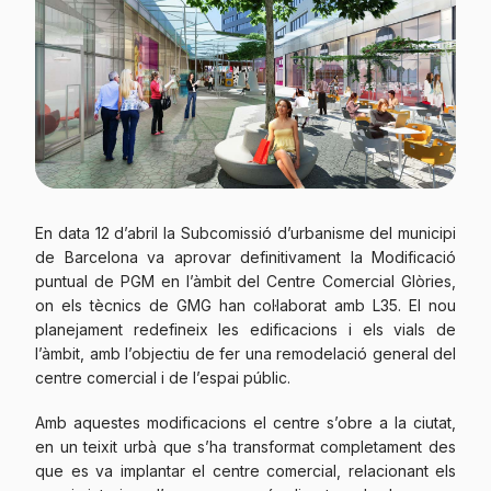
En data 12 d’abril la Subcomissió d’urbanisme del municipi
de Barcelona va aprovar definitivament la Modificació
puntual de PGM en l’àmbit del Centre Comercial Glòries,
on els tècnics de GMG han col·laborat amb L35. El nou
planejament redefineix les edificacions i els vials de
l’àmbit, amb l’objectiu de fer una remodelació general del
centre comercial i de l’espai públic.
Amb aquestes modificacions el centre s’obre a la ciutat,
en un teixit urbà que s’ha transformat completament des
que es va implantar el centre comercial, relacionant els