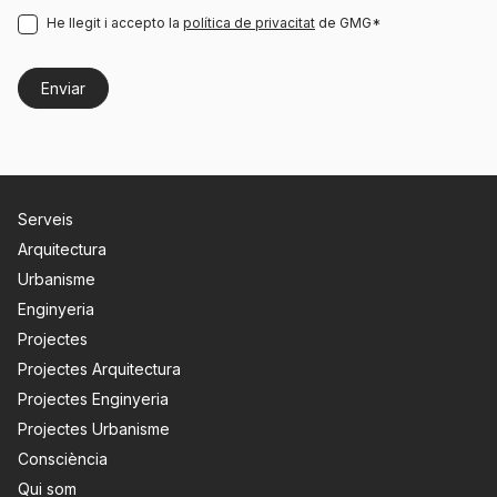
He llegit i accepto la
política de privacitat
de GMG*
Serveis
Arquitectura
Urbanisme
Enginyeria
Projectes
Projectes Arquitectura
Projectes Enginyeria
Projectes Urbanisme
Consciència
Qui som