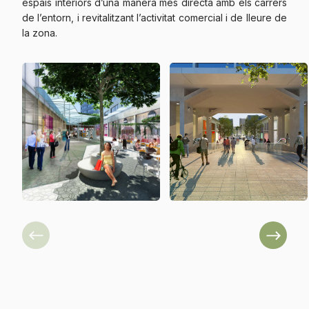
espais interiors d’una manera més directa amb els carrers
de l’entorn, i revitalitzant l’activitat comercial i de lleure de
la zona.
Previous
Next