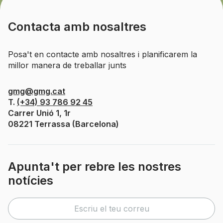
Contacta amb nosaltres
Posa't en contacte amb nosaltres i planificarem la
millor manera de treballar junts
gmg@gmg.cat
T.
(+34) 93 786 92 45
Carrer Unió 1, 1r
08221 Terrassa (Barcelona)
Apunta't per rebre les nostres
notícies