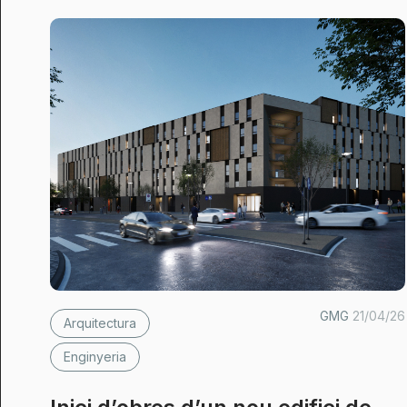
GMG
21/04/26
Arquitectura
Enginyeria