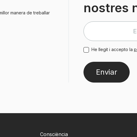
nostres 
millor manera de treballar
He llegit i accepto la
p
Consciència