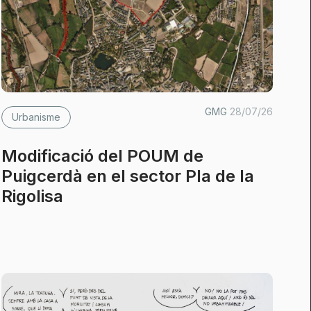
GMG
28/07/26
Urbanisme
Modificació del POUM de
Puigcerdà en el sector Pla de la
Rigolisa