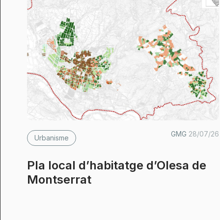
GMG
28/07/26
Urbanisme
Pla local d’habitatge d’Olesa de
Montserrat