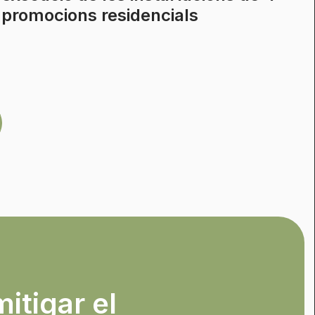
promocions residencials
mitigar el