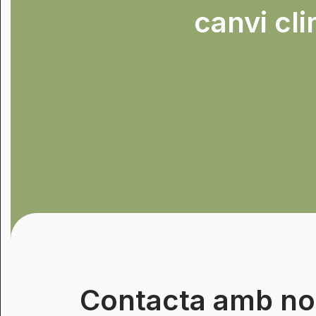
canvi cli
Contacta amb no