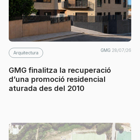
GMG
28/07/26
Arquitectura
GMG finalitza la recuperació
d’una promoció residencial
aturada des del 2010