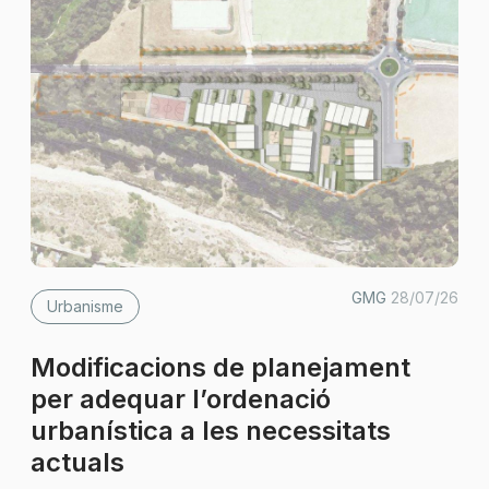
GMG
28/07/26
Urbanisme
Modificacions de planejament
per adequar l’ordenació
urbanística a les necessitats
actuals