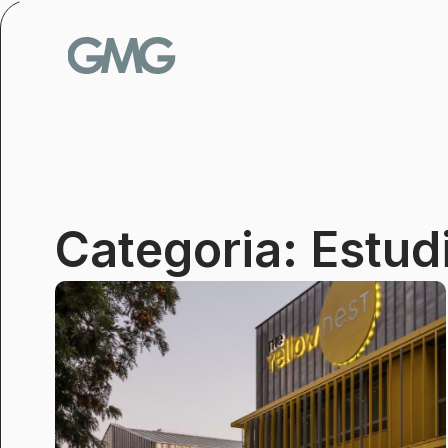
Vés
al
contingut
Categoria: Estudi