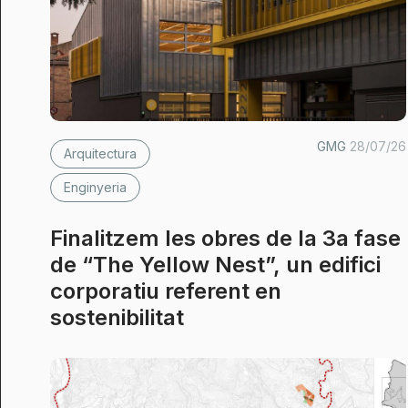
GMG
28/07/26
Arquitectura
Enginyeria
Finalitzem les obres de la 3a fase
de “The Yellow Nest”, un edifici
corporatiu referent en
sostenibilitat