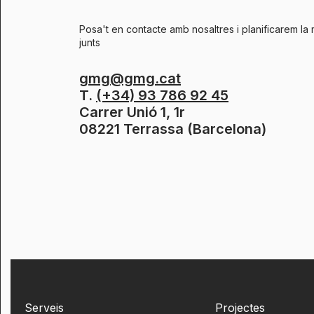
Posa't en contacte amb nosaltres i planificarem la 
junts
gmg@gmg.cat
T.
(+34) 93 786 92 45
Carrer Unió 1, 1r
08221 Terrassa (Barcelona)
Serveis
Projectes