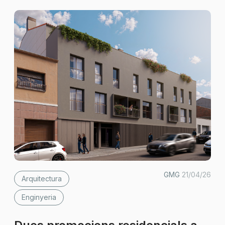
GMG
21/04/26
Arquitectura
Enginyeria