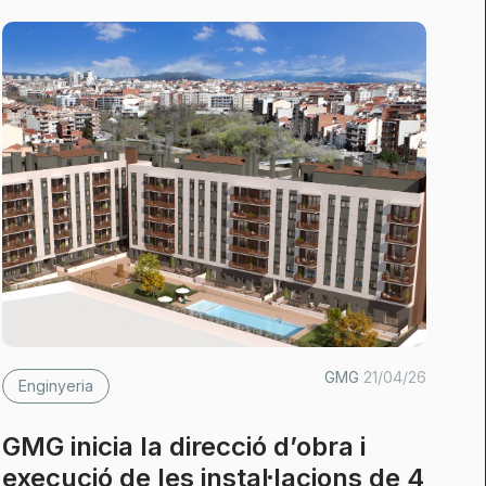
GMG
21/04/26
Enginyeria
GMG inicia la direcció d’obra i
execució de les instal·lacions de 4