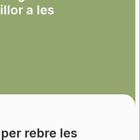
llor a les
per rebre les