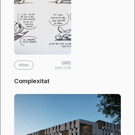
GMG
Altres
28/07/26
Complexitat