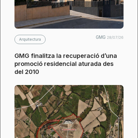
GMG
28/07/26
Arquitectura
GMG finalitza la recuperació d’una
promoció residencial aturada des
del 2010