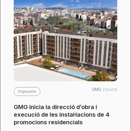
GMG
21/04/26
Enginyeria
GMG inicia la direcció d’obra i
execució de les instal·lacions de 4
promocions residencials