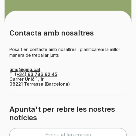
Contacta amb nosaltres
Posa't en contacte amb nosaltres i planificarem la millor
manera de treballar junts
gmg@gmg.cat
T.
(+34) 93 786 92 45
Carrer Unió 1, 1r
08221 Terrassa (Barcelona)
Apunta't per rebre les nostres
notícies