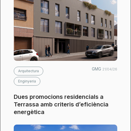
GMG
21/04/26
Arquitectura
Enginyeria
Dues promocions residencials a
Terrassa amb criteris d’eficiència
energètica