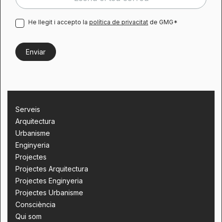
He llegit i accepto la
política de privacitat
de GMG*
Serveis
Arquitectura
Urbanisme
Enginyeria
Projectes
Projectes Arquitectura
Projectes Enginyeria
Projectes Urbanisme
Consciència
Qui som