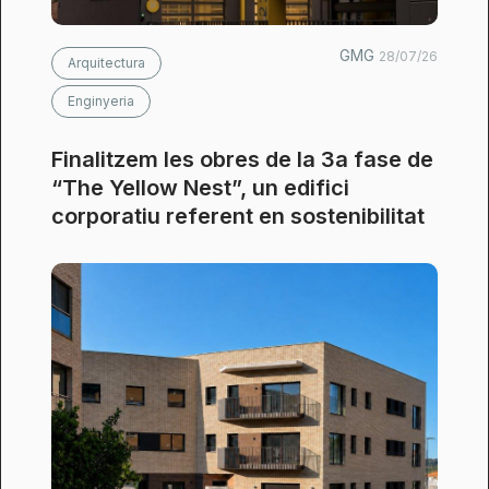
GMG
28/07/26
Arquitectura
Enginyeria
Finalitzem les obres de la 3a fase de
“The Yellow Nest”, un edifici
corporatiu referent en sostenibilitat