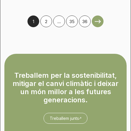
1
2
…
35
36
Treballem per la sostenibilitat,
mitigar el canvi climàtic i deixar
un món millor a les futures
generacions.
Treballem junts