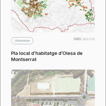
GMG
28/07/26
Urbanisme
Pla local d’habitatge d’Olesa de
Montserrat