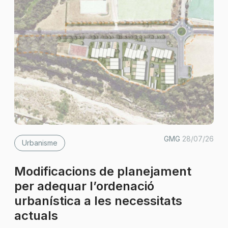
GMG
28/07/26
Urbanisme
Modificacions de planejament
per adequar l’ordenació
urbanística a les necessitats
actuals