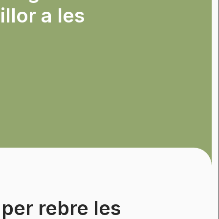
llor a les
per rebre les