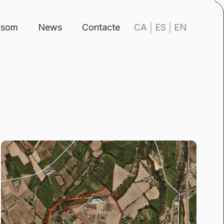
 som
News
Contacte