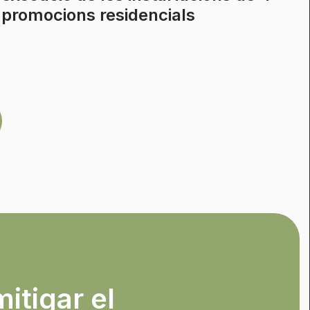
promocions residencials
mitigar el