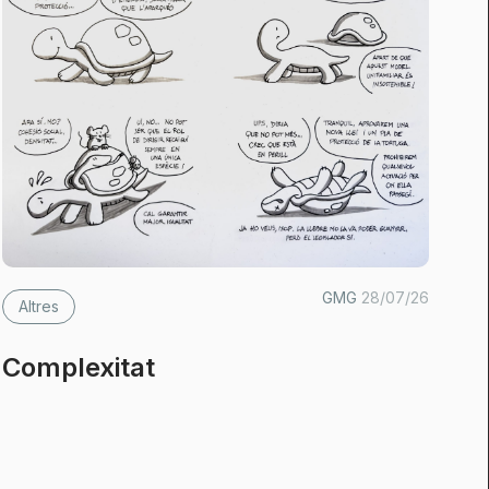
GMG
28/07/26
Altres
Complexitat