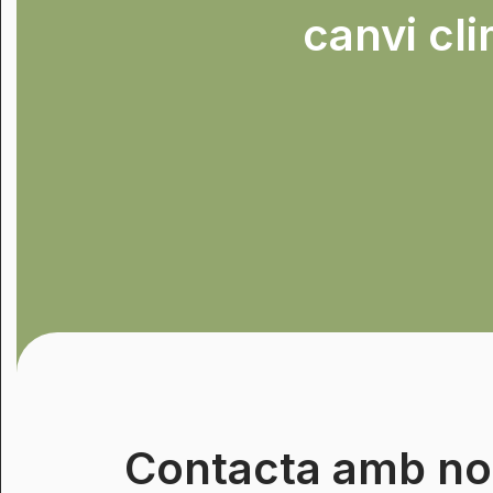
canvi cli
Contacta amb no