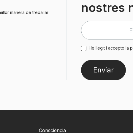
nostres 
millor manera de treballar
He llegit i accepto la
p
Consciència