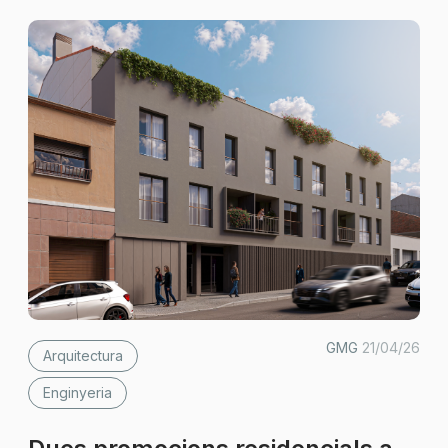
GMG
21/04/26
Arquitectura
Enginyeria