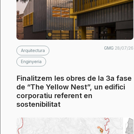
GMG
28/07/26
Arquitectura
Enginyeria
Finalitzem les obres de la 3a fase
de “The Yellow Nest”, un edifici
corporatiu referent en
sostenibilitat