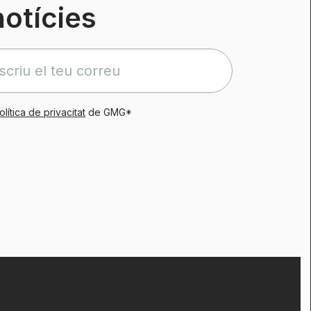
notícies
olítica de privacitat
de GMG*