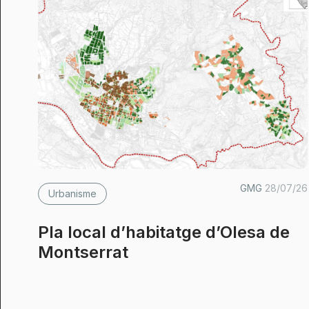
GMG
28/07/26
Urbanisme
Pla local d’habitatge d’Olesa de
Montserrat