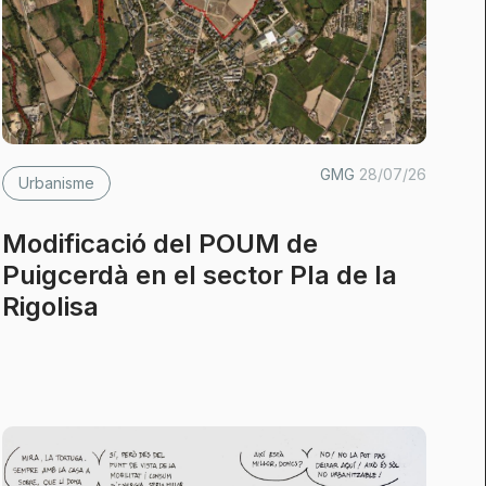
GMG
28/07/26
Urbanisme
Modificació del POUM de
Puigcerdà en el sector Pla de la
Rigolisa