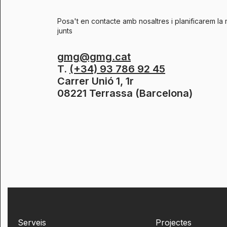
Posa't en contacte amb nosaltres i planificarem la 
junts
gmg@gmg.cat
T.
(+34) 93 786 92 45
Carrer Unió 1, 1r
08221 Terrassa (Barcelona)
Serveis
Projectes