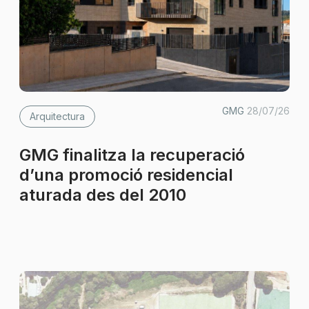
GMG
28/07/26
Arquitectura
GMG finalitza la recuperació
d’una promoció residencial
aturada des del 2010