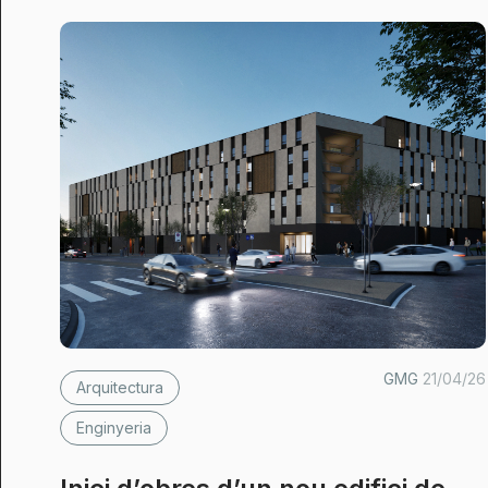
GMG
21/04/26
Arquitectura
Enginyeria