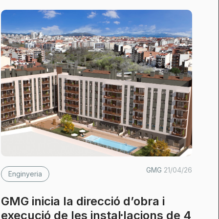
GMG
21/04/26
Enginyeria
GMG inicia la direcció d’obra i
execució de les instal·lacions de 4