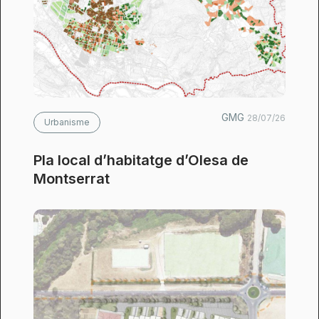
GMG
28/07/26
Urbanisme
Pla local d’habitatge d’Olesa de
Montserrat