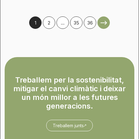
1
2
…
35
36
Treballem per la sostenibilitat,
mitigar el canvi climàtic i deixar
un món millor a les futures
generacions.
Treballem junts