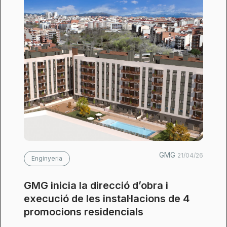
GMG
21/04/26
Enginyeria
GMG inicia la direcció d’obra i
execució de les instal·lacions de 4
promocions residencials