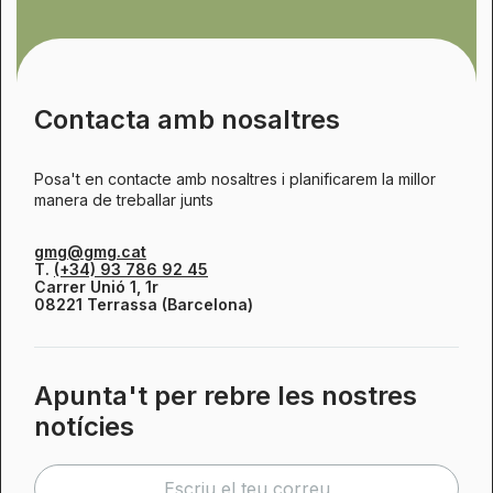
Contacta amb nosaltres
Posa't en contacte amb nosaltres i planificarem la millor
manera de treballar junts
gmg@gmg.cat
T.
(+34) 93 786 92 45
Carrer Unió 1, 1r
08221 Terrassa (Barcelona)
Apunta't per rebre les nostres
notícies