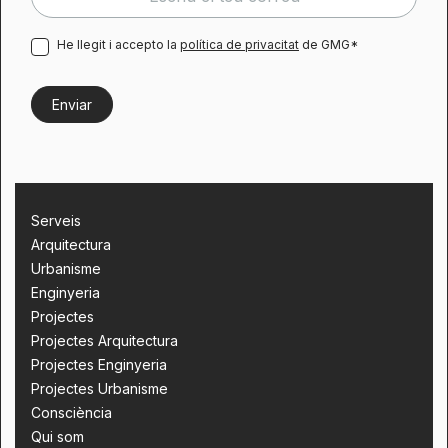
He llegit i accepto la
política de privacitat
de GMG*
Serveis
Arquitectura
Urbanisme
Enginyeria
Projectes
Projectes Arquitectura
Projectes Enginyeria
Projectes Urbanisme
Consciència
Qui som