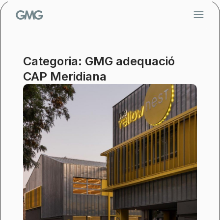
Vés
al
contingut
Categoria: GMG adequació
CAP Meridiana