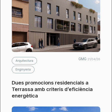
GMG
21/04/26
Arquitectura
Enginyeria
Dues promocions residencials a
Terrassa amb criteris d’eficiència
energètica