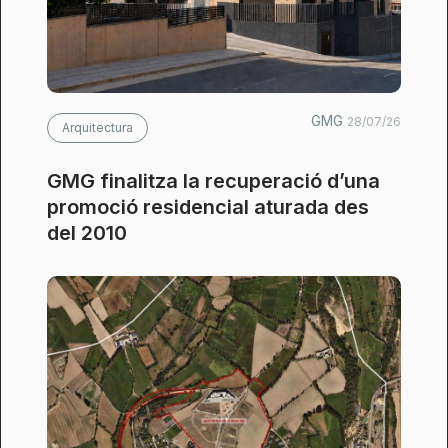
GMG
28/07/26
Arquitectura
GMG finalitza la recuperació d’una
promoció residencial aturada des
del 2010