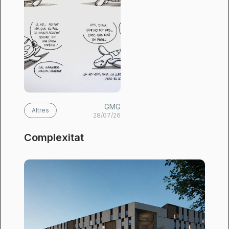
GMG
Altres
28/07/26
Complexitat