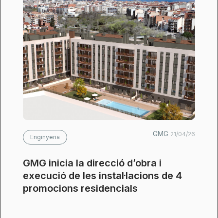
GMG
21/04/26
Enginyeria
GMG inicia la direcció d’obra i
execució de les instal·lacions de 4
promocions residencials