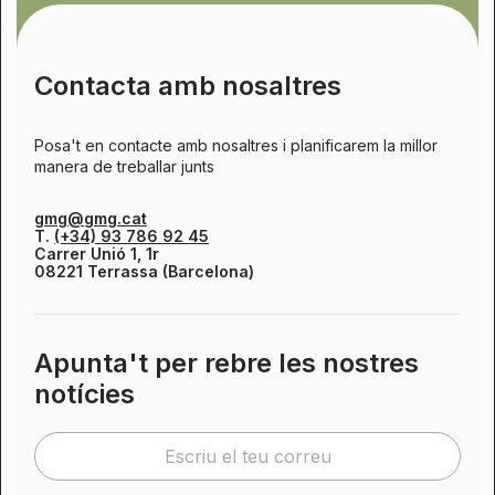
Contacta amb nosaltres
Posa't en contacte amb nosaltres i planificarem la millor
manera de treballar junts
gmg@gmg.cat
T.
(+34) 93 786 92 45
Carrer Unió 1, 1r
08221 Terrassa (Barcelona)
Apunta't per rebre les nostres
notícies