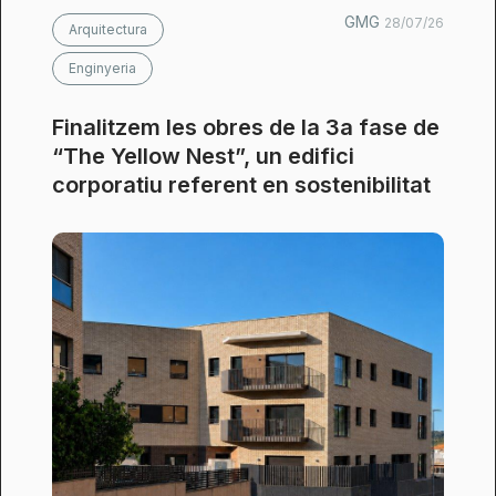
GMG
28/07/26
Arquitectura
Enginyeria
Finalitzem les obres de la 3a fase de
“The Yellow Nest”, un edifici
corporatiu referent en sostenibilitat