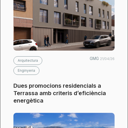
GMG
21/04/26
Arquitectura
Enginyeria
Dues promocions residencials a
Terrassa amb criteris d’eficiència
energètica