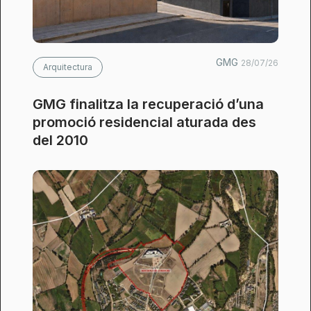
GMG
28/07/26
Arquitectura
GMG finalitza la recuperació d’una
promoció residencial aturada des
del 2010