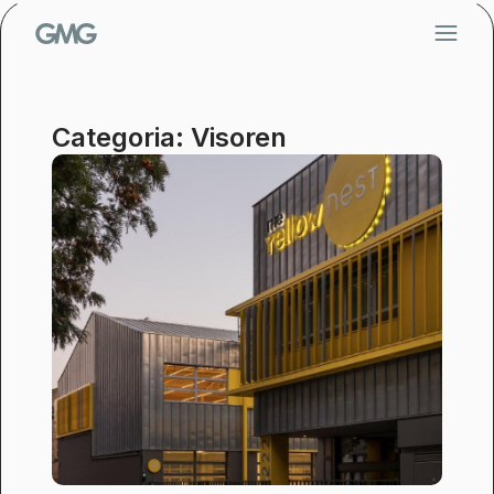
Vés
al
contingut
Categoria: Visoren