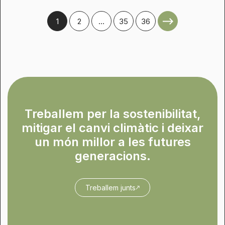
1
2
…
35
36
Treballem per la sostenibilitat,
mitigar el canvi climàtic i deixar
un món millor a les futures
generacions.
Treballem junts