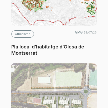
GMG
28/07/26
Urbanisme
Pla local d’habitatge d’Olesa de
Montserrat