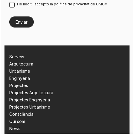
He llegit i accepto la
política de privacitat
de GMG*
Serveis
Arquitectura
Urbanisme
Enginyeria
Projectes
Projectes Arquitectura
Projectes Enginyeria
Projectes Urbanisme
Consciència
Qui som
News