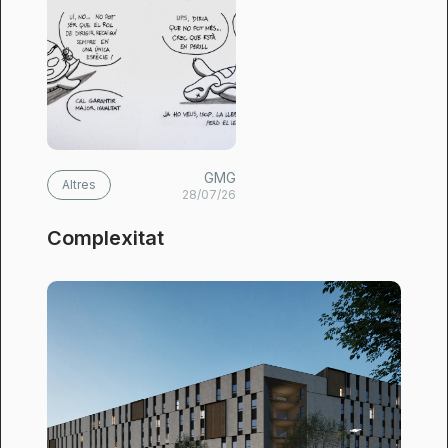
GMG
Altres
28/07/26
Complexitat