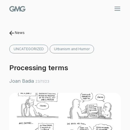
Skip
to
content
News
UNCATEGORIZED
Urbanism and Humor
Processing terms
Joan Badia
23/11/23