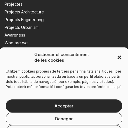
Projectes
Projects Architecture
Projects Engineering
Projects Urbanism
Awareness
Who are we
News
Gestionar el consentiment
Contact us
de les cookies
Utilitzem cookies pròpies i de tercers per a finalitats analítiques i per
mostrar publicitat personalitzada en base a un perfil elaborat a partir
dels teus hàbits de navegació (per exemple, pàgines visitades).
Pots obtenir més informació i configurar les teves preferències aquí.
Acceptar
Denegar
Legal notice