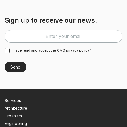
Sign up to receive our news.
I have read and accept the GMG
privacy policy
*
Services
Architecture
Urbanism
Engineering