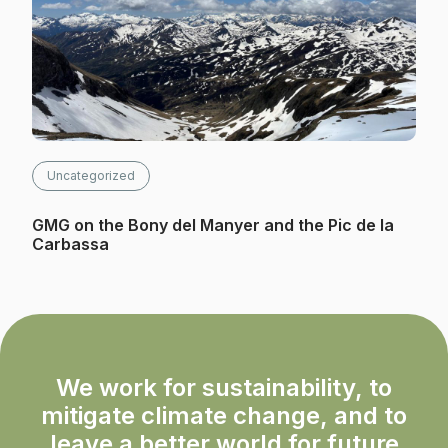
Uncategorized
GMG on the Bony del Manyer and the Pic de la
Carbassa
We work for sustainability, to
mitigate climate change, and to
leave a better world for future