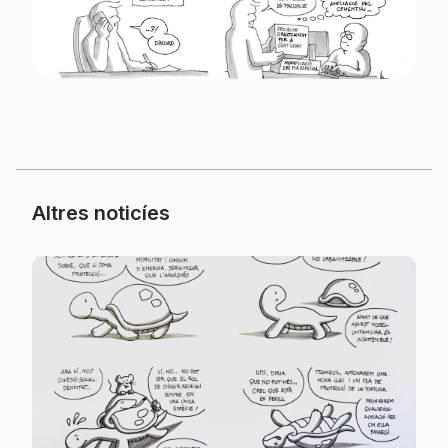
Altres noticíes