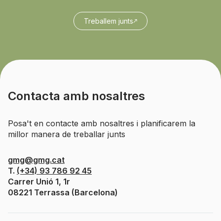
Treballem junts
Contacta amb nosaltres
Posa't en contacte amb nosaltres i planificarem la
millor manera de treballar junts
gmg@gmg.cat
T.
(+34) 93 786 92 45
Carrer Unió 1, 1r
08221 Terrassa (Barcelona)