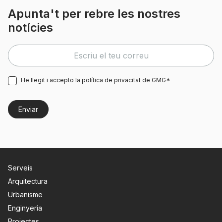
Apunta't per rebre les nostres
notícies
He llegit i accepto la
política de privacitat
de GMG*
Serveis
Arquitectura
Urbanisme
Enginyeria
Projectes