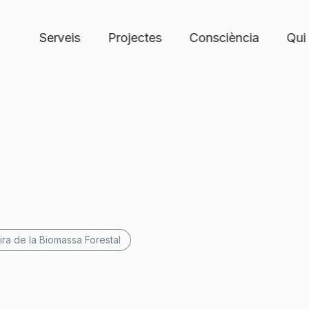
Serveis
Projectes
Consciència
Qui
ira de la Biomassa Forestal