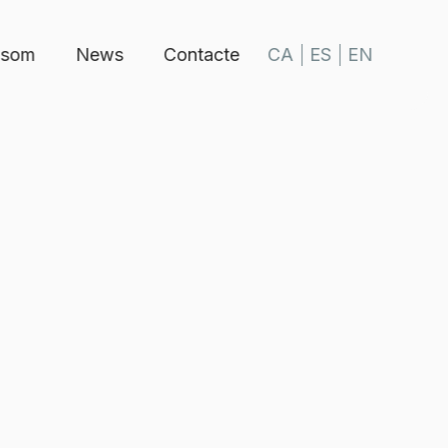
 som
News
Contacte