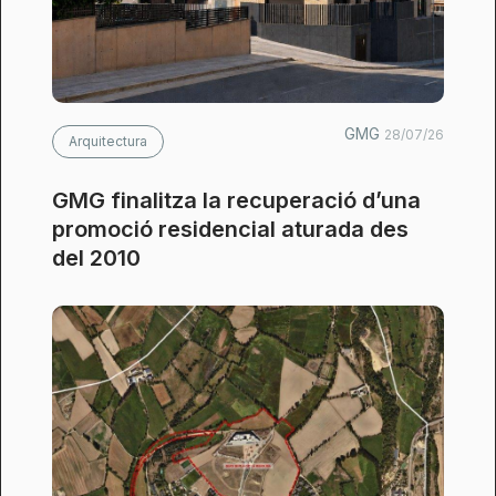
GMG
28/07/26
Arquitectura
GMG finalitza la recuperació d’una
promoció residencial aturada des
del 2010