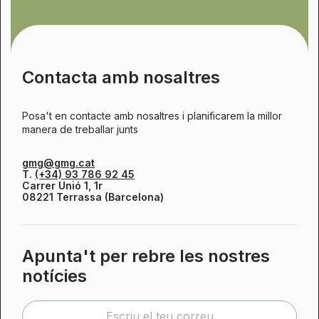
Contacta amb nosaltres
Posa't en contacte amb nosaltres i planificarem la millor
manera de treballar junts
gmg@gmg.cat
T.
(+34) 93 786 92 45
Carrer Unió 1, 1r
08221 Terrassa (Barcelona)
Apunta't per rebre les nostres
notícies