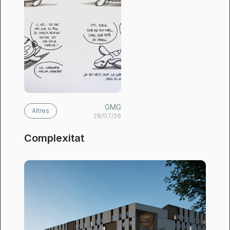
GMG
Altres
28/07/26
Complexitat