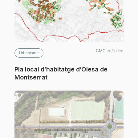
GMG
28/07/26
Urbanisme
Pla local d’habitatge d’Olesa de
Montserrat