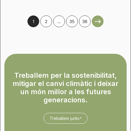
1
2
…
35
36
Treballem per la sostenibilitat,
mitigar el canvi climàtic i deixar
un món millor a les futures
generacions.
Treballem junts