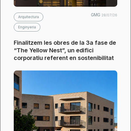
GMG
28/07/26
Arquitectura
Enginyeria
Finalitzem les obres de la 3a fase de
“The Yellow Nest”, un edifici
corporatiu referent en sostenibilitat