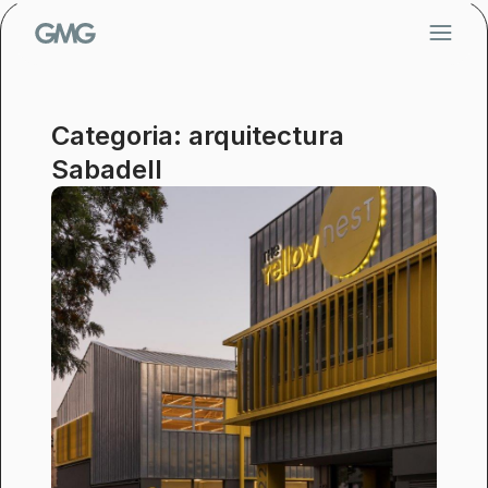
Vés
al
contingut
Categoria: arquitectura
Sabadell