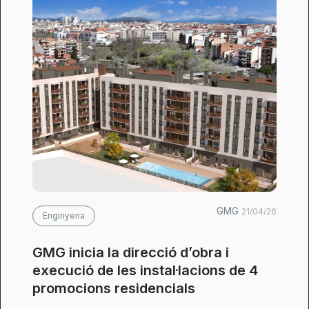
GMG
21/04/26
Enginyeria
GMG inicia la direcció d’obra i
execució de les instal·lacions de 4
promocions residencials