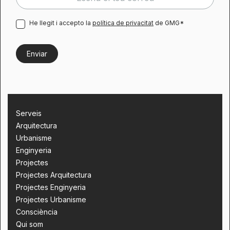
He llegit i accepto la
política de privacitat
de GMG*
Serveis
Arquitectura
Urbanisme
Enginyeria
Projectes
Projectes Arquitectura
Projectes Enginyeria
Projectes Urbanisme
Consciència
Qui som