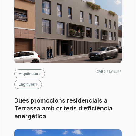
GMG
21/04/26
Arquitectura
Enginyeria
Dues promocions residencials a
Terrassa amb criteris d’eficiència
energètica