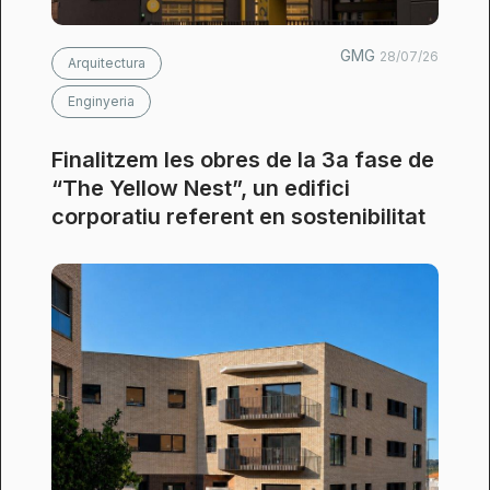
GMG
28/07/26
Arquitectura
Enginyeria
Finalitzem les obres de la 3a fase de
“The Yellow Nest”, un edifici
corporatiu referent en sostenibilitat