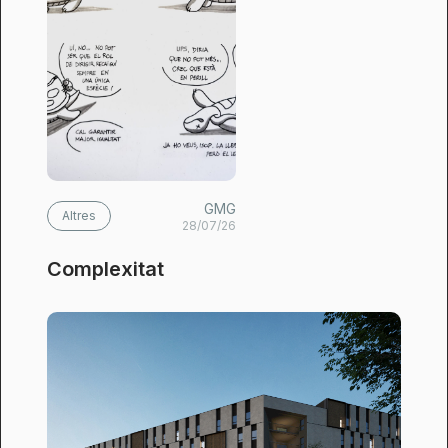
GMG
Altres
28/07/26
Complexitat