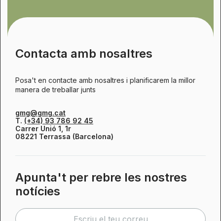
Contacta amb nosaltres
Posa't en contacte amb nosaltres i planificarem la millor
manera de treballar junts
gmg@gmg.cat
T.
(+34) 93 786 92 45
Carrer Unió 1, 1r
08221 Terrassa (Barcelona)
Apunta't per rebre les nostres
notícies