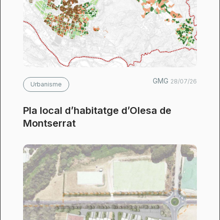
GMG
28/07/26
Urbanisme
Pla local d’habitatge d’Olesa de
Montserrat