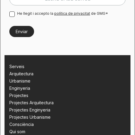
He llegit i accepto la
política de privacitat
de GMG*
Serveis
Arquitectura
Urbanisme
Enginyeria
Projectes
Projectes Arquitectura
Projectes Enginyeria
Projectes Urbanisme
Consciència
Qui som