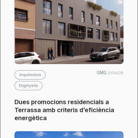
GMG
21/04/26
Arquitectura
Enginyeria
Dues promocions residencials a
Terrassa amb criteris d’eficiència
energètica