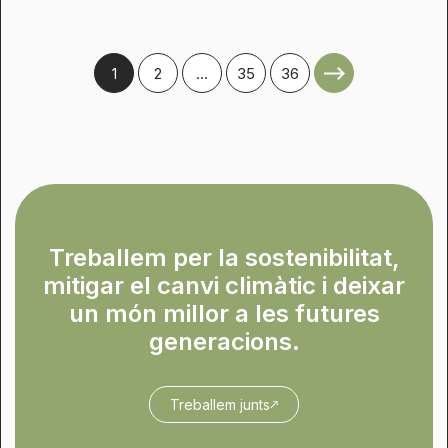
1
2
…
35
36
Treballem per la sostenibilitat,
mitigar el canvi climàtic i deixar
un món millor a les futures
generacions.
Treballem junts