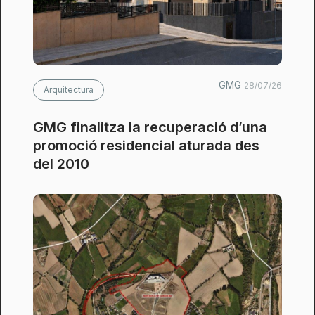
GMG
28/07/26
Arquitectura
GMG finalitza la recuperació d’una
promoció residencial aturada des
del 2010