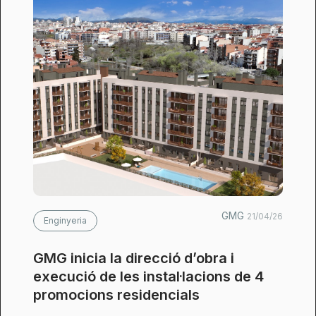
GMG
21/04/26
Enginyeria
GMG inicia la direcció d’obra i
execució de les instal·lacions de 4
promocions residencials