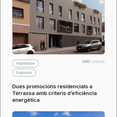
GMG
21/04/26
Arquitectura
Enginyeria
Dues promocions residencials a
Terrassa amb criteris d’eficiència
energètica