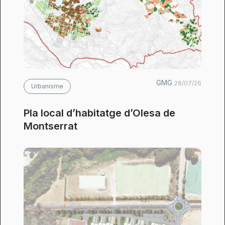
GMG
28/07/26
Urbanisme
Pla local d’habitatge d’Olesa de
Montserrat