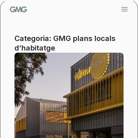
Vés
al
contingut
Categoria: GMG plans locals
d’habitatge