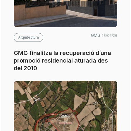
GMG
28/07/26
Arquitectura
GMG finalitza la recuperació d’una
promoció residencial aturada des
del 2010