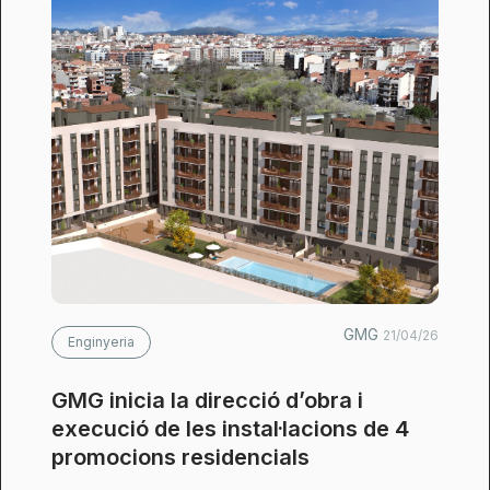
GMG
21/04/26
Enginyeria
GMG inicia la direcció d’obra i
execució de les instal·lacions de 4
promocions residencials