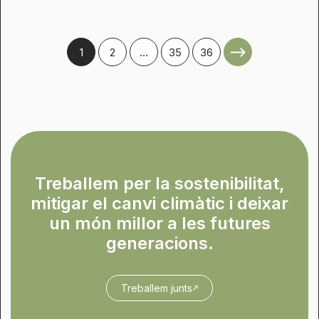
1
2
…
35
36
Treballem per la sostenibilitat,
mitigar el canvi climàtic i deixar
un món millor a les futures
generacions.
Treballem junts