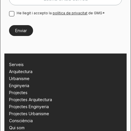
He llegit i accepto la
política de privacitat
de GMG*
Serveis
Arquitectura
Urbanisme
Enginyeria
Projectes
Projectes Arquitectura
Projectes Enginyeria
Projectes Urbanisme
Consciència
Qui som