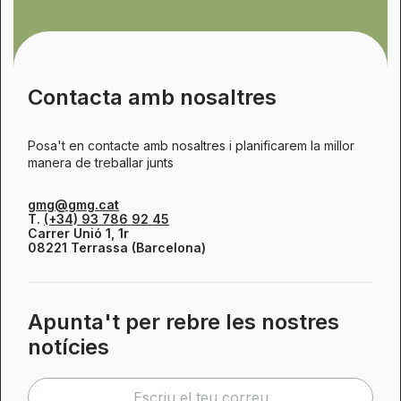
Contacta amb nosaltres
Posa't en contacte amb nosaltres i planificarem la millor
manera de treballar junts
gmg@gmg.cat
T.
(+34) 93 786 92 45
Carrer Unió 1, 1r
08221 Terrassa (Barcelona)
Apunta't per rebre les nostres
notícies