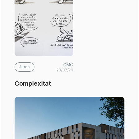
GMG
Altres
28/07/26
Complexitat