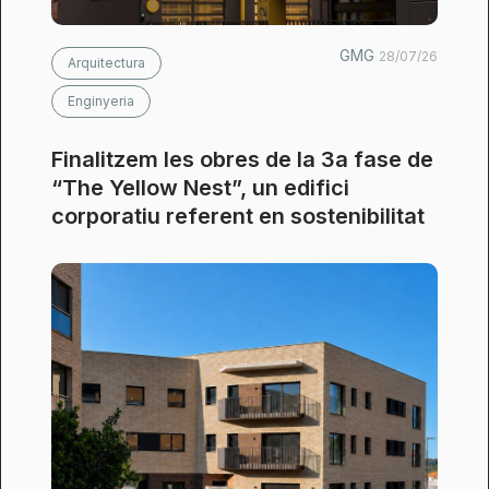
GMG
28/07/26
Arquitectura
Enginyeria
Finalitzem les obres de la 3a fase de
“The Yellow Nest”, un edifici
corporatiu referent en sostenibilitat