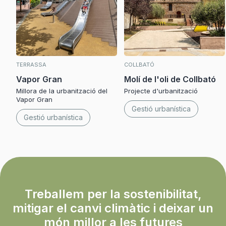
TERRASSA
COLLBATÓ
Vapor Gran
Molí de l'oli de Collbató
Millora de la urbanització del
Projecte d'urbanització
Vapor Gran
Gestió urbanística
Gestió urbanística
Treballem per la sostenibilitat,
mitigar el canvi climàtic i deixar un
món millor a les futures