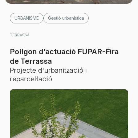
URBANISME
Gestió urbanística
TERRASSA
Polígon d’actuació FUPAR-Fira
de Terrassa
Projecte d'urbanització i
reparcel·lació