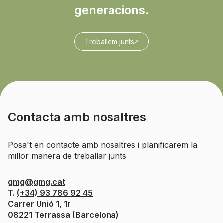
generacions.
Treballem junts
Contacta amb nosaltres
Posa't en contacte amb nosaltres i planificarem la
millor manera de treballar junts
gmg@gmg.cat
T.
(+34) 93 786 92 45
Carrer Unió 1, 1r
08221 Terrassa (Barcelona)