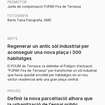
PROMOTOR
Junta de compensació FUPAR-Fira de Terrassa
FOTOGRAFIA
Berta Tiana Fotografia, GMG
REPTE
Regenerar un antic sòl industrial per
aconseguir una nova plaça i 300
habitatges
El POUM de Terrassa va delimitar el Polígon d’actuació
“FUPAR-Fira de Terrassa” per transformar un sòl industrial
que havia quedat envoltat per habitatges en un nou
sector residencial amb una gran plaça central.
PROCÉS
Definir la nova parcel·lació alhora que
la urbanització de l’espai públic