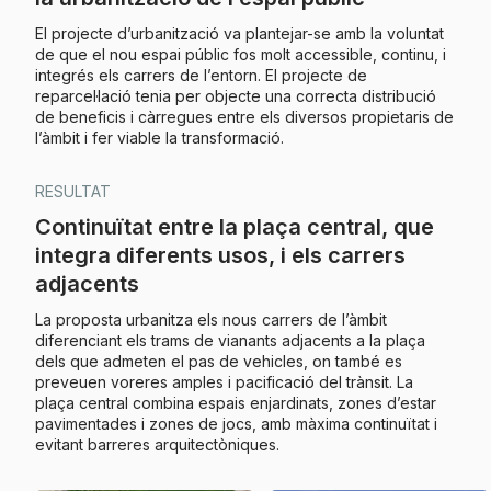
El projecte d’urbanització va plantejar-se amb la voluntat
de que el nou espai públic fos molt accessible, continu, i
integrés els carrers de l’entorn. El projecte de
reparcel·lació tenia per objecte una correcta distribució
de beneficis i càrregues entre els diversos propietaris de
l’àmbit i fer viable la transformació.
RESULTAT
Continuïtat entre la plaça central, que
integra diferents usos, i els carrers
adjacents
La proposta urbanitza els nous carrers de l’àmbit
diferenciant els trams de vianants adjacents a la plaça
dels que admeten el pas de vehicles, on també es
preveuen voreres amples i pacificació del trànsit. La
plaça central combina espais enjardinats, zones d’estar
pavimentades i zones de jocs, amb màxima continuïtat i
evitant barreres arquitectòniques.