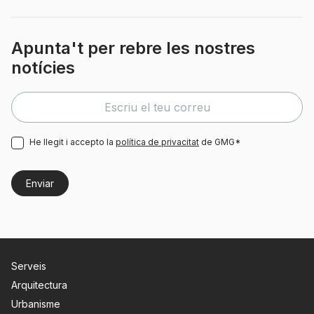
Apunta't per rebre les nostres
notícies
He llegit i accepto la
política de privacitat
de GMG*
Serveis
Arquitectura
Urbanisme